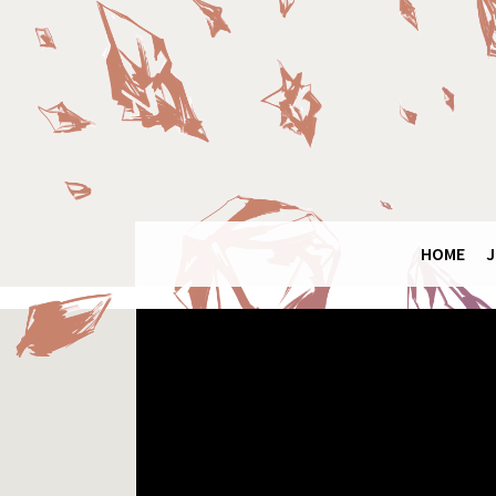
Panneau de gestion des cookies
Final
Fantasy
Ring
HOME
J