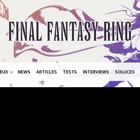
EUX
NEWS
ARTICLES
TESTS
INTERVIEWS
SOLUCES