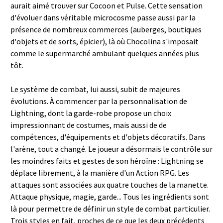
aurait aimé trouver sur Cocoon et Pulse. Cette sensation
d'évoluer dans véritable microcosme passe aussi par la
présence de nombreux commerces (auberges, boutiques
d'objets et de sorts, épicier), là où Chocolina s'imposait
comme le supermarché ambulant quelques années plus
tôt.
Le système de combat, lui aussi, subit de majeures
évolutions. À commencer par la personnalisation de
Lightning, dont la garde-robe propose un choix
impressionnant de costumes, mais aussi de de
compétences, d'équipements et d'objets décoratifs. Dans
l'arène, tout a changé. Le joueur a désormais le contrôle sur
les moindres faits et gestes de son héroïne : Lightning se
déplace librement, à la manière d'un Action RPG. Les
attaques sont associées aux quatre touches de la manette.
Attaque physique, magie, garde... Tous les ingrédients sont
là pour permettre de définir un style de combat particulier.
Trois styles en fait, proches de ce que les deux précédents