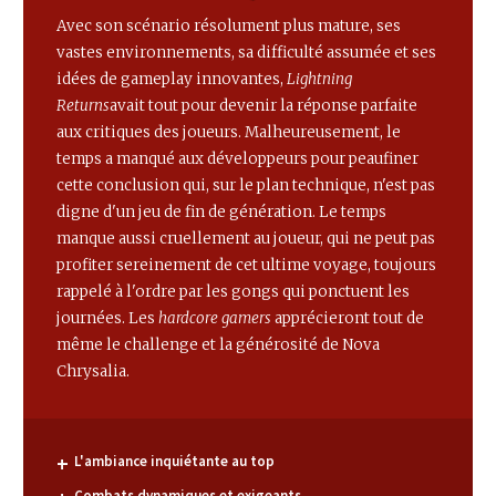
Avec son scénario résolument plus mature, ses
vastes environnements, sa difficulté assumée et ses
idées de gameplay innovantes,
Lightning
Returns
avait tout pour devenir la réponse parfaite
aux critiques des joueurs. Malheureusement, le
temps a manqué aux développeurs pour peaufiner
cette conclusion qui, sur le plan technique, n'est pas
digne d'un jeu de fin de génération. Le temps
manque aussi cruellement au joueur, qui ne peut pas
profiter sereinement de cet ultime voyage, toujours
rappelé à l'ordre par les gongs qui ponctuent les
journées. Les
hardcore gamers
apprécieront tout de
même le challenge et la générosité de Nova
Chrysalia.
L'ambiance inquiétante au top
Combats dynamiques et exigeants