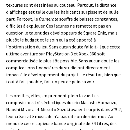
textures sont dessinées au couteau. Partout, la distance
d'affichage est telle que les habitants surgissent de nulle
part. Partout, le
framerate
souffre de baisses constantes,
difficiles à expliquer. Ces lacunes ne remettent pas en
question le talent des développeurs de Square Enix, mais
plutôt le budget et le soin qui a été apporté à
l'optimisation du jeu. Sans aucun doute fallait-il que cette
ultime aventure sur PlayStation 3 et Xbox 360 soit
commercialisée le plus tôt possible. Sans aucun doute les
complications financières du studio ont directement
impacté le développement du projet. Le résultat, bien que
tout à fait jouable, fait un peu de peine à voir.
Les oreilles, elles, en prennent plein la vue. Les
compositions très éclectiques du trio Masashi Hamauzu,
Naoshi Mizuta et Mitsuto Suzuki avaient surpris dans
XIII-2
,
leur créativité musicale n'a pas dit son dernier mot. Au
menu de cette copieuse bande originale de 74 titres, des