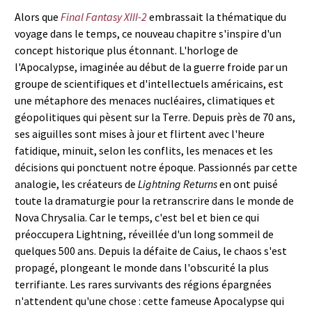
Alors que
Final Fantasy XIII-2
embrassait la thématique du
voyage dans le temps, ce nouveau chapitre s'inspire d'un
concept historique plus étonnant. L'horloge de
l'Apocalypse, imaginée au début de la guerre froide par un
groupe de scientifiques et d'intellectuels américains, est
une métaphore des menaces nucléaires, climatiques et
géopolitiques qui pèsent sur la Terre. Depuis près de 70 ans,
ses aiguilles sont mises à jour et flirtent avec l'heure
fatidique, minuit, selon les conflits, les menaces et les
décisions qui ponctuent notre époque. Passionnés par cette
analogie, les créateurs de
Lightning Returns
en ont puisé
toute la dramaturgie pour la retranscrire dans le monde de
Nova Chrysalia. Car le temps, c'est bel et bien ce qui
préoccupera Lightning, réveillée d'un long sommeil de
quelques 500 ans. Depuis la défaite de Caius, le chaos s'est
propagé, plongeant le monde dans l'obscurité la plus
terrifiante. Les rares survivants des régions épargnées
n'attendent qu'une chose : cette fameuse Apocalypse qui