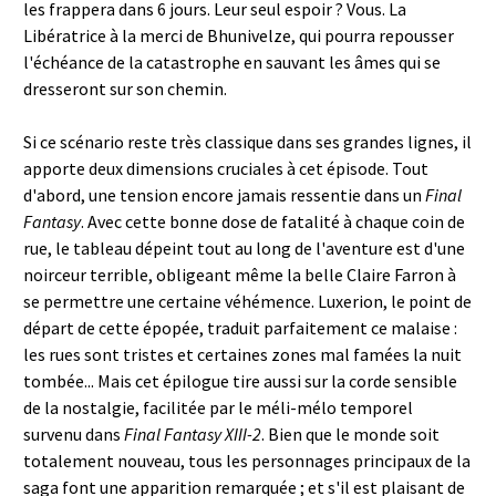
les frappera dans 6 jours. Leur seul espoir ? Vous. La
Libératrice à la merci de Bhunivelze, qui pourra repousser
l'échéance de la catastrophe en sauvant les âmes qui se
dresseront sur son chemin.
Si ce scénario reste très classique dans ses grandes lignes, il
apporte deux dimensions cruciales à cet épisode. Tout
d'abord, une tension encore jamais ressentie dans un
Final
Fantasy
. Avec cette bonne dose de fatalité à chaque coin de
rue, le tableau dépeint tout au long de l'aventure est d'une
noirceur terrible, obligeant même la belle Claire Farron à
se permettre une certaine véhémence. Luxerion, le point de
départ de cette épopée, traduit parfaitement ce malaise :
les rues sont tristes et certaines zones mal famées la nuit
tombée... Mais cet épilogue tire aussi sur la corde sensible
de la nostalgie, facilitée par le méli-mélo temporel
survenu dans
Final Fantasy XIII-2
. Bien que le monde soit
totalement nouveau, tous les personnages principaux de la
saga font une apparition remarquée ; et s'il est plaisant de