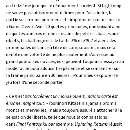
au treizième jour que le dénouement survient. Si Lightning
ne sauve pas suffisamment d'âmes pour l'atteindre, la
partie se termine purement et simplement par un sinistre
« Game Over ». Avec 20 quêtes principales, une soixantaine
de quêtes annexes et une centaine de petites chasses aux
objets, le challenge est de taille.
XIII
et
XIII-2
étaient des
promenades de santé à titre de comparaison, mais cela
dénote une volonté de ne plus seulement s'adresser au
grand public. Les novices, eux, peuvent toujours s'essayer au
mode facile pour adoucir l'expérience et se concentrer sur
la trame principale en 30 heures... Pour mieux explorer le
jeu lors d'une seconde partie.
« Ce n'est pas forcément un monde ouvert, mais la carte est
énorme malgré tout. »
Yoshinori Kitase n'a jamais promis
monts et merveilles, mais a toujours assuré s'attacher à la
sensation de liberté, telle que nous la connaissions
dans
Final Fantasy XII
par exemple.
Lightning Returns
réussit