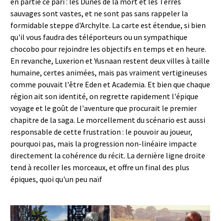
en partie ce pari : les Dunes de la mort et les Terres
sauvages sont vastes, et ne sont pas sans rappeler la
formidable steppe d'Archylte. La carte est étendue, si bien
qu'il vous faudra des téléporteurs ou un sympathique
chocobo pour rejoindre les objectifs en temps et en heure.
En revanche, Luxerion et Yusnaan restent deux villes à taille
humaine, certes animées, mais pas vraiment vertigineuses
comme pouvait l'être Eden et Academia. Et bien que chaque
région ait son identité, on regrette rapidement l'épique
voyage et le goût de l'aventure que procurait le premier
chapitre de la saga. Le morcellement du scénario est aussi
responsable de cette frustration : le pouvoir au joueur,
pourquoi pas, mais la progression non-linéaire impacte
directement la cohérence du récit. La dernière ligne droite
tend à recoller les morceaux, et offre un final des plus
épiques, quoi qu'un peu naïf