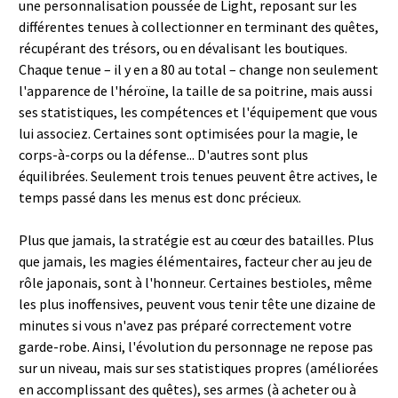
une personnalisation poussée de Light, reposant sur les
différentes tenues à collectionner en terminant des quêtes,
récupérant des trésors, ou en dévalisant les boutiques.
Chaque tenue – il y en a 80 au total – change non seulement
l'apparence de l'héroïne, la taille de sa poitrine, mais aussi
ses statistiques, les compétences et l'équipement que vous
lui associez. Certaines sont optimisées pour la magie, le
corps-à-corps ou la défense... D'autres sont plus
équilibrées. Seulement trois tenues peuvent être actives, le
temps passé dans les menus est donc précieux.
Plus que jamais, la stratégie est au cœur des batailles. Plus
que jamais, les magies élémentaires, facteur cher au jeu de
rôle japonais, sont à l'honneur. Certaines bestioles, même
les plus inoffensives, peuvent vous tenir tête une dizaine de
minutes si vous n'avez pas préparé correctement votre
garde-robe. Ainsi, l'évolution du personnage ne repose pas
sur un niveau, mais sur ses statistiques propres (améliorées
en accomplissant des quêtes), ses armes (à acheter ou à