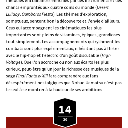
mélodies entrainantes enrichies par des instruments et des
chants empruntés aux quatre coins du monde (
Desert
Lullaby
,
Ouroboros Fiesta
). Les thèmes d'exploration,
somptueux, sentent bon la découverte et l'envie d'ailleurs.
Ceux qui accompagnent les cinématiques les plus
importantes sont pleins de vitamines, épiques, grandioses
tout simplement. Les accompagnements qui rythment les
combats sont plus expérimentaux, n'hésitant pas à flirter
avec le hip-hop et l'electro d'un goût discutable (
High
Voltage
). Que l'on accroche ou non aux écarts les plus
curieux, peut-être qu'un jour la richesse des musiques de la
saga
Final Fantasy XIII
fera comprendre aux fans
désespérément nostalgiques que Nobuo Uematsu n'est pas
le seul à se montrer à la hauteur de ses ambitions
14