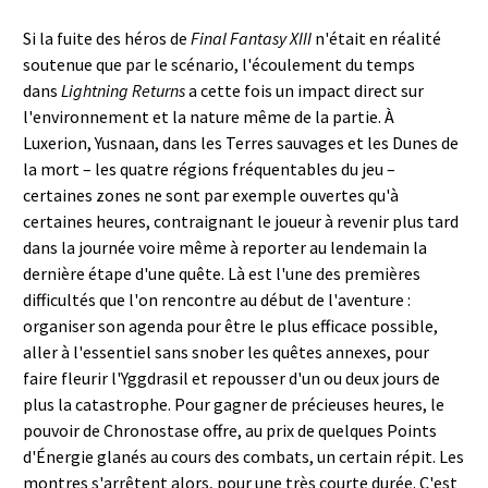
Si la fuite des héros de
Final Fantasy XIII
n'était en réalité
soutenue que par le scénario, l'écoulement du temps
dans
Lightning Returns
a cette fois un impact direct sur
l'environnement et la nature même de la partie. À
Luxerion, Yusnaan, dans les Terres sauvages et les Dunes de
la mort – les quatre régions fréquentables du jeu –
certaines zones ne sont par exemple ouvertes qu'à
certaines heures, contraignant le joueur à revenir plus tard
dans la journée voire même à reporter au lendemain la
dernière étape d'une quête. Là est l'une des premières
difficultés que l'on rencontre au début de l'aventure :
organiser son agenda pour être le plus efficace possible,
aller à l'essentiel sans snober les quêtes annexes, pour
faire fleurir l'Yggdrasil et repousser d'un ou deux jours de
plus la catastrophe. Pour gagner de précieuses heures, le
pouvoir de Chronostase offre, au prix de quelques Points
d'Énergie glanés au cours des combats, un certain répit. Les
montres s'arrêtent alors, pour une très courte durée. C'est