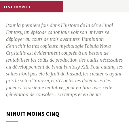
a
TEST COMPLET
s
Pour la première fois dans l'histoire de la série Final
y
Fantasy, un épisode canonique voit son univers se
déployer au cours de trois aventures. L'ambition
R
d'enrichir la très copieuse mythologie Fabula Nova
Crystallis est évidemment couplée à un besoin de
i
rentabiliser les coûts de production des outils nécessaires
au développement de Final Fantasy XIII. Pour autant, ses
n
suites n'ont pas été le fruit du hasard, les créateurs ayant
pris le soin d'innover, et d'écouter les doléances des
g
joueurs. Troisième tentative, pour en finir avec cette
génération de consoles... En temps et en heure.
MINUIT MOINS CINQ