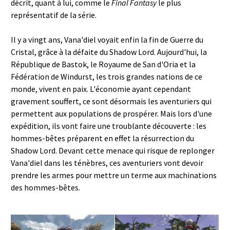
décrit, quant à lui, comme le
Final Fantasy
le plus
représentatif de la série.
Il y a vingt ans, Vana'diel voyait enfin la fin de Guerre du
Cristal, grâce à la défaite du Shadow Lord. Aujourd'hui, la
République de Bastok, le Royaume de San d'Oria et la
Fédération de Windurst, les trois grandes nations de ce
monde, vivent en paix. L'économie ayant cependant
gravement souffert, ce sont désormais les aventuriers qui
permettent aux populations de prospérer. Mais lors d'une
expédition, ils vont faire une troublante découverte : les
hommes-bêtes préparent en effet la résurrection du
Shadow Lord. Devant cette menace qui risque de replonger
Vana'diel dans les ténèbres, ces aventuriers vont devoir
prendre les armes pour mettre un terme aux machinations
des hommes-bêtes.