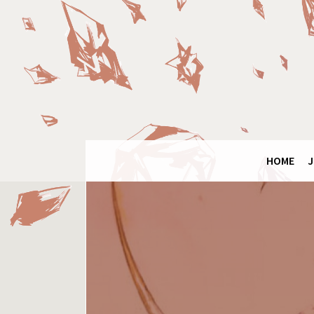
Panneau de gestion des cookies
Final
Fantasy
Ring
HOME
J