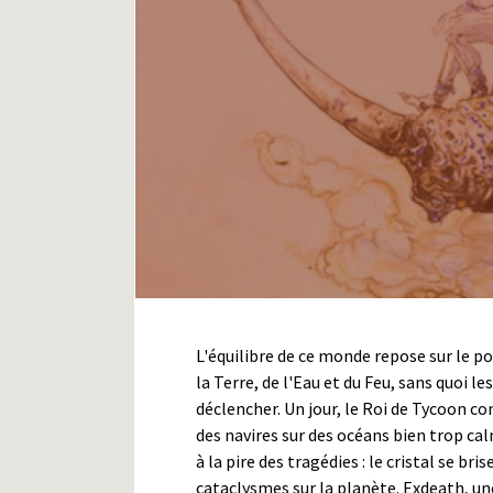
L'équilibre de ce monde repose sur le po
la Terre, de l'Eau et du Feu, sans quoi l
déclencher. Un jour, le Roi de Tycoon co
des navires sur des océans bien trop cal
à la pire des tragédies : le cristal se b
cataclysmes sur la planète. Exdeath, u