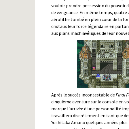
vouloir prendre possession du pouvoir de
de vengeance. En même temps, quatre av
aérolithe tombé en plein cœur de la for
cristaux leur force légendaire en partan
aux plans machiavéliques de leur nouvel
Après le succès incontestable de
Final F
cinquième aventure sur la console en v
marque l'arrivée d'une personnalité imp
travaillera discrètement en tant que de
Yoshitaka Amano quelques années plus