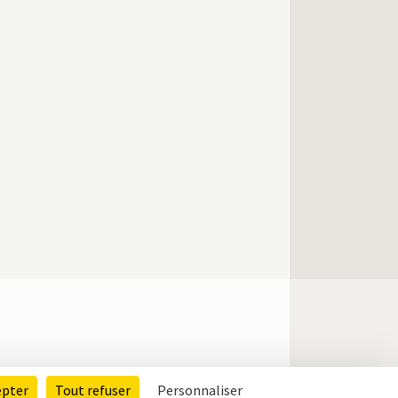
epter
Tout refuser
Personnaliser