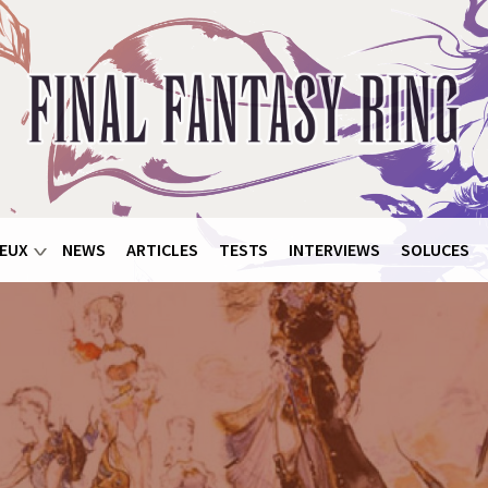
EUX
NEWS
ARTICLES
TESTS
INTERVIEWS
SOLUCES