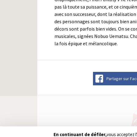
pas là toute sa puissance, et ce cinquiè
avec son successeur, dont la réalisatio
des personnages sont toujours bien an
décors sont parfois bien vides. On se co
musicales, signées Nobuo Uematsu. Cha
la fois épique et mélancolique.
Partager sur Fa
En continuant de défiler,
vous acceptez l'