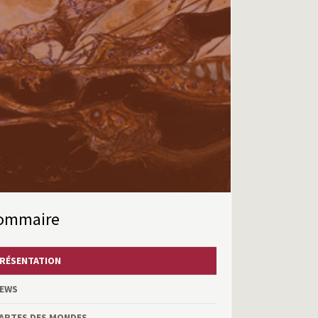
Sommaire
RÉSENTATION
EWS
ARTES DES MONDES