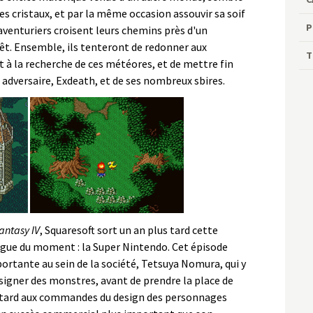
s cristaux, et par la même occasion assouvir sa soif
P
enturiers croisent leurs chemins près d'un
êt. Ensemble, ils tenteront de redonner aux
T
t à la recherche de ces météores, et de mettre fin
 adversaire, Exdeath, et de ses nombreux sbires.
antasy IV
, Squaresoft sort un an plus tard cette
ogue du moment : la Super Nintendo. Cet épisode
ortante au sein de la société, Tetsuya Nomura, qui y
signer des monstres, avant de prendre la place de
 tard aux commandes du design des personnages