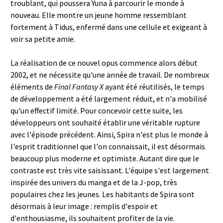
troublant, qui poussera Yuna à parcourir le monde à
nouveau. Elle montre un jeune homme ressemblant
fortement à Tidus, enfermé dans une cellule et exigeant à
voir sa petite amie.
La réalisation de ce nouvel opus commence alors début
2002, et ne nécessite qu'une année de travail. De nombreux
éléments de
Final Fantasy X
ayant été réutilisés, le temps
de développement a été largement réduit, et n'a mobilisé
qu'un effectif limité. Pour concevoir cette suite, les
développeurs ont souhaité établir une véritable rupture
avec l'épisode précédent. Ainsi, Spira n'est plus le monde à
l'esprit traditionnel que l'on connaissait, il est désormais
beaucoup plus moderne et optimiste. Autant dire que le
contraste est très vite saisissant. L'équipe s'est largement
inspirée des univers du manga et de la J-pop, très
populaires chez les jeunes. Les habitants de Spira sont
désormais à leur image : remplis d'espoir et
d'enthousiasme, ils souhaitent profiter de la vie.