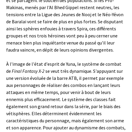
et se partagent le soutien des populations. Si les Pro-
Makinas, menés par l'Al Bhed Gippel restent neutres, les
tensions entre la Ligue des Jeunes de Nooj et le Néo-Yévon
de Baralai vont se faire de plus en plus fortes. Se disputant
ainsi les sphères enfouies à travers Spira, ces différents
groupes et nos trois héroïnes vont peu à peu cerner une
menace bien plus inquiétante venue du passé qu'il leur
faudra vaincre, en dépit de leurs opinions divergentes.
À l'image de l'état d'esprit de Yuna, le système de combat
de
Final Fantasy X-2
se veut très dynamique. S'appuyant sur
une version évoluée de la barre ATB, il permet par exemple
aux personnages de réaliser des combos en lançant leurs
attaques en même temps, pour venir à bout de leurs
ennemis plus efficacement. Le système des classes fait
également son grand retour dans la série, par le biais des
vétisphères. Elles déterminent évidemment les
caractéristiques du personnage, mais également son arme
et son apparence. Pour ajouter au dynamisme des combats,