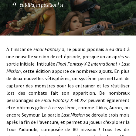
YuRiPa, in position!
À l'instar de
Final Fantasy X
, le public japonais a eu droit à
une nouvelle version de cet épisode, presque un an après sa
sortie initiale. Intitulée
Final Fantasy X-2 International + Last
Mission
, cette édition apporte de nombreux ajouts. En plus
de deux nouvelles vêtisphères, un système permettant de
capturer des monstres pour les entraîner et les réutiliser
lors des combats fait son apparition. De nombreux
personnages de
Final Fantasy X
et
X-2
peuvent également
être obtenus grâce à ce système, comme Tidus, Auron, ou
encore Seymour. La partie
Last Mission
se déroule trois mois
après la fin de l'aventure, et permet au joueur d'explorer la
Tour Yadonoki, composée de 80 niveaux ! Tous les dix