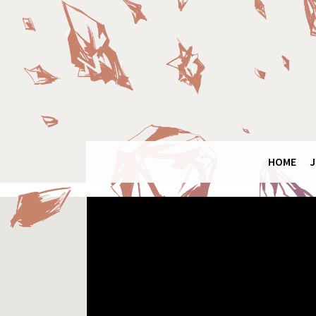
Panneau de gestion des cookies
Final
Fantasy
Ring
HOME
J