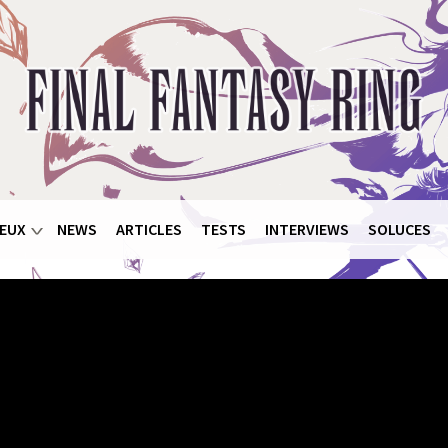
EUX
NEWS
ARTICLES
TESTS
INTERVIEWS
SOLUCES