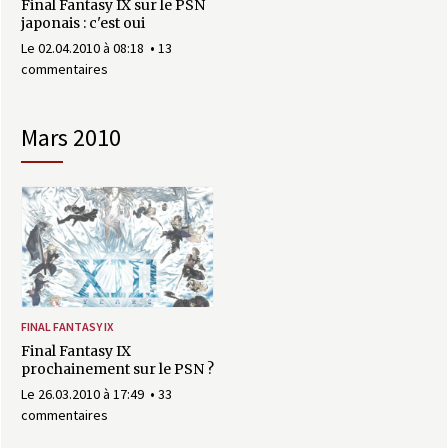
Final Fantasy IX sur le PSN
japonais : c'est oui
Le 02.04.2010 à 08:18
13
commentaires
mars 2010
FINAL FANTASY IX
Final Fantasy IX
prochainement sur le PSN ?
Le 26.03.2010 à 17:49
33
commentaires