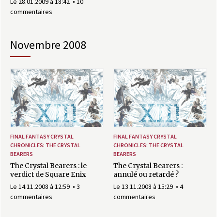
Le 28.01.2009 à 18:42
10
commentaires
novembre 2008
FINAL FANTASY CRYSTAL
FINAL FANTASY CRYSTAL
CHRONICLES: THE CRYSTAL
CHRONICLES: THE CRYSTAL
BEARERS
BEARERS
The Crystal Bearers : le
The Crystal Bearers :
verdict de Square Enix
annulé ou retardé ?
Le 14.11.2008 à 12:59
3
Le 13.11.2008 à 15:29
4
commentaires
commentaires