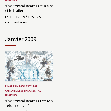
BEARERS
The Crystal Bearers : un site
et le trailer
Le 31.03.2009 à 10:57
5
commentaires
janvier 2009
FINAL FANTASY CRYSTAL
CHRONICLES: THE CRYSTAL
BEARERS
The Crystal Bearers fait son
retour en vidéo