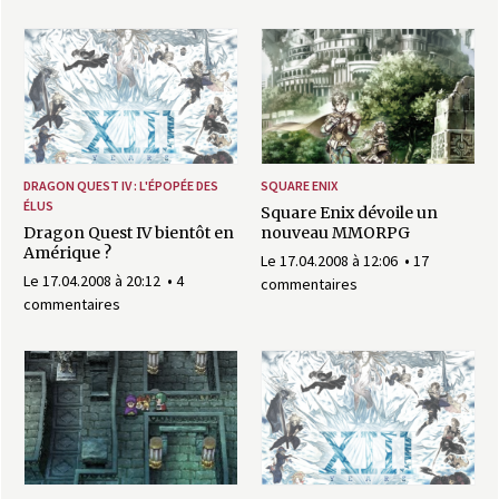
DRAGON QUEST IV : L'ÉPOPÉE DES
SQUARE ENIX
ÉLUS
Square Enix dévoile un
Dragon Quest IV bientôt en
nouveau MMORPG
Amérique ?
Le 17.04.2008 à 12:06
17
Le 17.04.2008 à 20:12
4
commentaires
commentaires