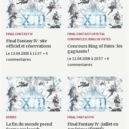
FINAL FANTASY IV
FINAL FANTASY CRYSTAL
CHRONICLES: RING OF FATES
Final Fantasy IV : site
officiel et réservations
Concours Ring of Fates : les
gagnants !
Le 13.04.2008 à 12:37
4
Le 12.04.2008 à 20:57
6
commentaires
commentaires
DIVERS
FINAL FANTASY IV
La fin du monde prend
Final Fantasy IV : juillet en