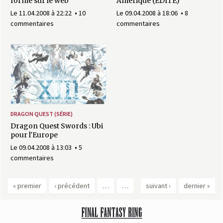
forme sur le web
Amérique (ÉDITÉ)
Le 11.04.2008 à 22:22
10
Le 09.04.2008 à 18:06
8
commentaires
commentaires
DRAGON QUEST (SÉRIE)
Dragon Quest Swords : Ubi
pour l'Europe
Le 09.04.2008 à 13:03
5
commentaires
« premier
‹ précédent
…
…
suivant ›
dernier »