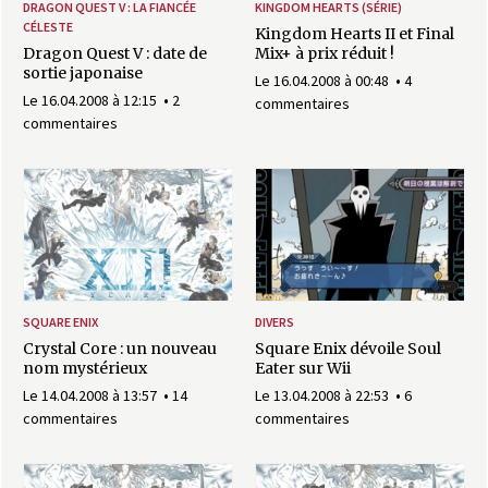
DRAGON QUEST V : LA FIANCÉE
KINGDOM HEARTS (SÉRIE)
CÉLESTE
Kingdom Hearts II et Final
Dragon Quest V : date de
Mix+ à prix réduit !
sortie japonaise
Le 16.04.2008 à 00:48
4
Le 16.04.2008 à 12:15
2
commentaires
commentaires
SQUARE ENIX
DIVERS
Crystal Core : un nouveau
Square Enix dévoile Soul
nom mystérieux
Eater sur Wii
Le 14.04.2008 à 13:57
14
Le 13.04.2008 à 22:53
6
commentaires
commentaires