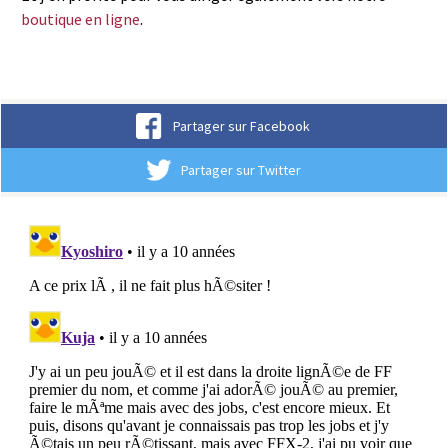
boutique en ligne
.
Partager sur Facebook
Partager sur Twitter