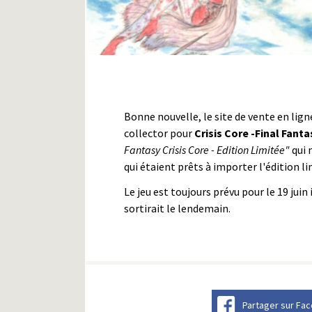
Bonne nouvelle, le site de vente en lig
collector pour
Crisis Core -Final Fanta
Fantasy Crisis Core - Edition Limitée"
qui 
qui étaient prêts à importer l'édition l
Le jeu est toujours prévu pour le 19 juin i
sortirait le lendemain.
Partager sur Fa