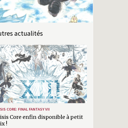
Autres actualités
SIS CORE: FINAL FANTASY VII
isis Core enfin disponible à petit
ix !