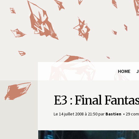
Panneau de gestion des cookies
Final
Fantasy
Ring
HOME
J
E3 : Final Fant
Le 14 juillet 2008 à 21:50
par
Bastien
29 com