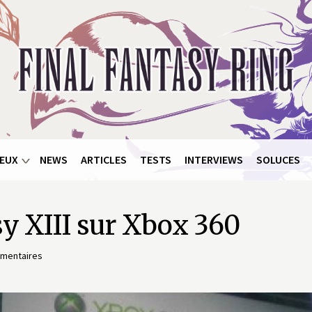
EUX
NEWS
ARTICLES
TESTS
INTERVIEWS
SOLUCES
asy XIII sur Xbox 360
mentaires