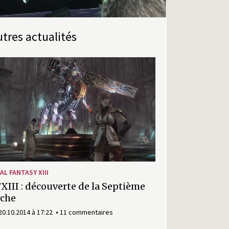
Autres actualités
AL FANTASY XIII
XIII : découverte de la Septième
rche
20.10.2014 à 17:22
11 commentaires