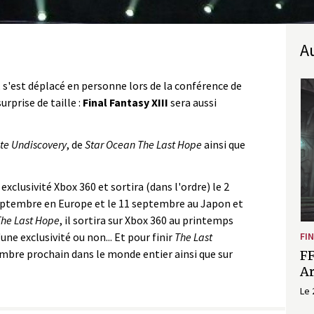
, s'est déplacé en personne lors de la conférence de
rprise de taille :
Final Fantasy XIII
sera aussi
ite Undiscovery
, de
Star Ocean The Last Hope
ainsi que
exclusivité Xbox 360 et sortira (dans l'ordre) le 2
eptembre en Europe et le 11 septembre au Japon et
The Last Hope
, il sortira sur Xbox 360 au printemps
'une exclusivité ou non... Et pour finir
The Last
FIN
embre prochain dans le monde entier ainsi que sur
FF
A
Le 