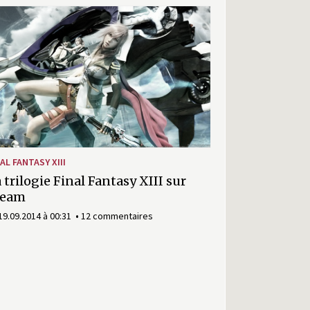
AL FANTASY XIII
 trilogie Final Fantasy XIII sur
team
19.09.2014 à 00:31
12 commentaires