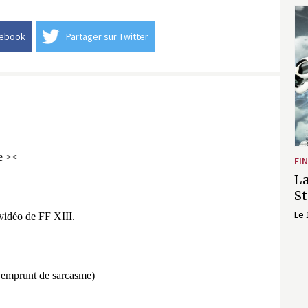
cebook
Partager sur Twitter
FIN
La
S
Le 