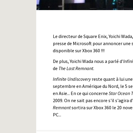
Le directeur de Square Enix, Yoichi Wada
presse de Microsoft pour annoncer une su
disponible sur Xbox 360 !!!
De plus, Yoichi Wada nous a parlé d'
Infin
de
The Last Remnant
.
Infinite Undiscovery
reste quant à lui une 
septembre en Amérique du Nord, le 5 s
en Asie... En ce qui concerne
Star Ocean 
2009. On ne sait pas encore s'il s'agira d
Remnant
sortira sur Xbox 360 le 20 nov
PC...