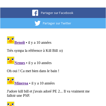
Partager sur Facebook
Partager sur Twitter