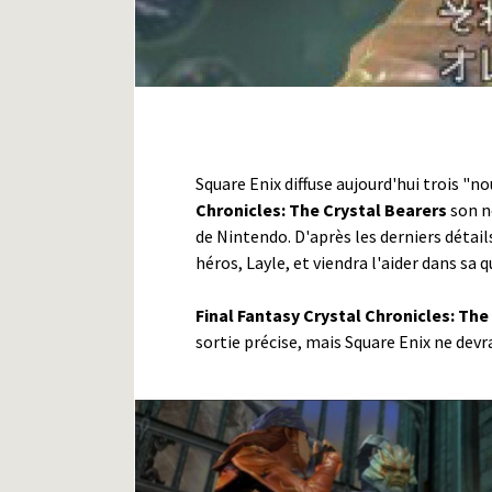
Square Enix diffuse aujourd'hui trois "n
Chronicles: The Crystal Bearers
son n
de Nintendo. D'après les derniers détail
héros, Layle, et viendra l'aider dans sa
Final Fantasy Crystal Chronicles: The
sortie précise, mais Square Enix ne devra