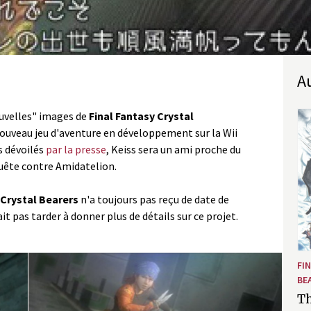
ouvelles" images de
Final Fantasy Crystal
ouveau jeu d'aventure en développement sur la Wii
s dévoilés
par la presse
, Keiss sera un ami proche du
 quête contre Amidatelion.
 Crystal Bearers
n'a toujours pas reçu de date de
it pas tarder à donner plus de détails sur ce projet.
FI
BE
Th