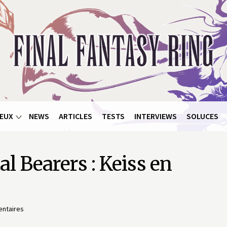
EUX
NEWS
ARTICLES
TESTS
INTERVIEWS
SOLUCES
l Bearers : Keiss en
ntaires