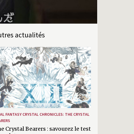
Autres actualités
NAL FANTASY CRYSTAL CHRONICLES: THE CRYSTAL
ARERS
e Crystal Bearers : savourez le test