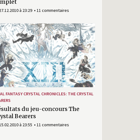
omplet
27.12.2010 à 23:29
11 commentaires
NAL FANTASY CRYSTAL CHRONICLES: THE CRYSTAL
ARERS
sultats du jeu-concours The
ystal Bearers
15.02.2010 à 23:55
11 commentaires