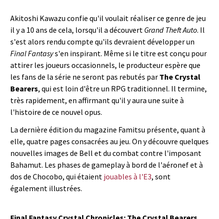
Akitoshi Kawazu confie qu'il voulait réaliser ce genre de jeu
il y a 10 ans de cela, lorsqu'il a découvert
Grand Theft Auto
. Il
s'est alors rendu compte qu'ils devraient développer un
Final Fantasy
s'en inspirant. Même si le titre est conçu pour
attirer les joueurs occasionnels, le producteur espère que
les fans de la série ne seront pas rebutés par
The Crystal
Bearers
, qui est loin d'être un RPG traditionnel. Il termine,
très rapidement, en affirmant qu'il y aura une suite à
l'histoire de ce nouvel opus.
La dernière édition du magazine Famitsu présente, quant à
elle, quatre pages consacrées au jeu. On y découvre quelques
nouvelles images de Bell et du combat contre l'imposant
Bahamut. Les phases de gameplay à bord de l'aéronef et à
dos de Chocobo, qui étaient
jouables à l'E3
, sont
également illustrées.
Final Fantasy Crystal Chronicles: The Crystal Bearers