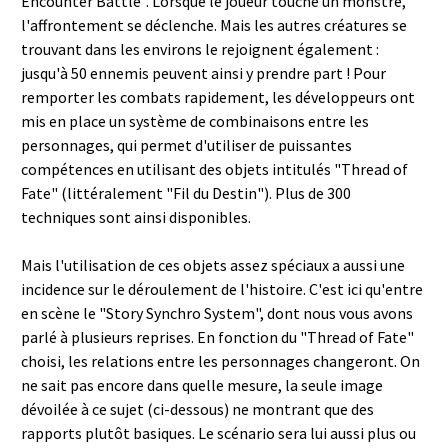
Encounter Battle". Lorsque le joueur touche un monstre,
l'affrontement se déclenche. Mais les autres créatures se
trouvant dans les environs le rejoignent également :
jusqu'à 50 ennemis peuvent ainsi y prendre part ! Pour
remporter les combats rapidement, les développeurs ont
mis en place un système de combinaisons entre les
personnages, qui permet d'utiliser de puissantes
compétences en utilisant des objets intitulés "Thread of
Fate" (littéralement "Fil du Destin"). Plus de 300
techniques sont ainsi disponibles.
Mais l'utilisation de ces objets assez spéciaux a aussi une
incidence sur le déroulement de l'histoire. C'est ici qu'entre
en scène le "Story Synchro System", dont nous vous avons
parlé à plusieurs reprises. En fonction du "Thread of Fate"
choisi, les relations entre les personnages changeront. On
ne sait pas encore dans quelle mesure, la seule image
dévoilée à ce sujet (ci-dessous) ne montrant que des
rapports plutôt basiques. Le scénario sera lui aussi plus ou