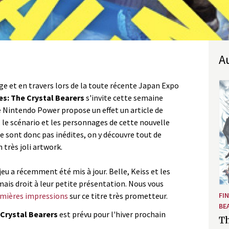
ge et en travers lors de la toute récente Japan Expo
es: The Crystal Bearers
s'invite cette semaine
e Nintendo Power propose un effet un article de
 le scénario et les personnages de cette nouvelle
e sont donc pas inédites, on y découvre tout de
très joli artwork.
jeu a récemment été mis à jour. Belle, Keiss et les
ais droit à leur petite présentation. Nous vous
mières impressions
sur ce titre très prometteur.
FI
BE
 Crystal Bearers
est prévu pour l'hiver prochain
Th