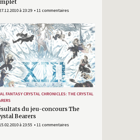
omplet
27.12.2010 à 23:29
11 commentaires
NAL FANTASY CRYSTAL CHRONICLES: THE CRYSTAL
ARERS
sultats du jeu-concours The
ystal Bearers
15.02.2010 à 23:55
11 commentaires