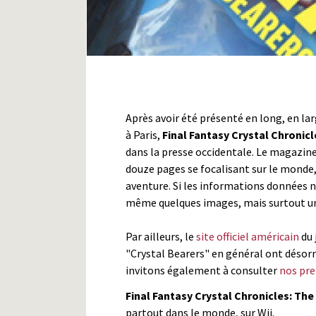
Après avoir été présenté en long, en lar
à Paris,
Final Fantasy Crystal Chronicl
dans la presse occidentale. Le magazin
douze pages se focalisant sur le monde,
aventure. Si les informations données n
même quelques images, mais surtout un 
Par ailleurs, le
site officiel américain
du 
"Crystal Bearers" en général ont désorm
invitons également à consulter
nos pre
Final Fantasy Crystal Chronicles: The
partout dans le monde, sur Wii.