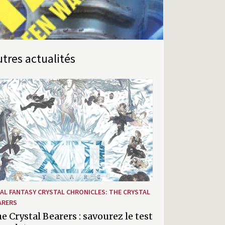
Autres actualités
NAL FANTASY CRYSTAL CHRONICLES: THE CRYSTAL
ARERS
e Crystal Bearers : savourez le test