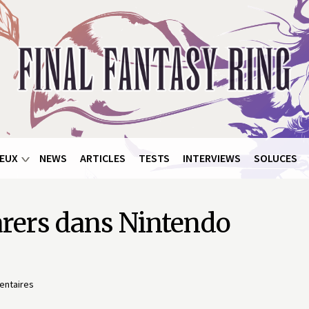
EUX
NEWS
ARTICLES
TESTS
INTERVIEWS
SOLUCES
arers dans Nintendo
ntaires