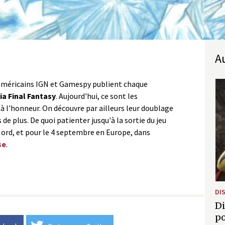
s américains IGN et Gamespy publient chaque
ia Final Fantasy
. Aujourd'hui, ce sont les
 à l'honneur. On découvre par ailleurs leur doublage
de plus. De quoi patienter jusqu'à la sortie du jeu
Nord, et pour le 4 septembre en Europe, dans
se
.
DIS
Di
po