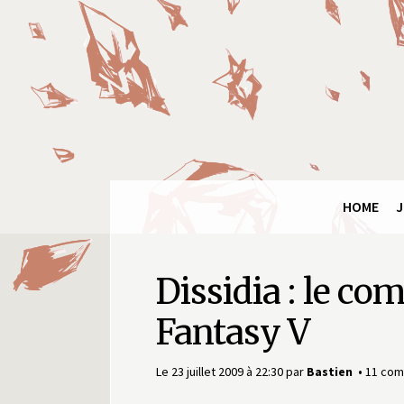
Panneau de gestion des cookies
Final
Fantasy
Ring
HOME
J
Dissidia : le co
Fantasy V
Le 23 juillet 2009 à 22:30
par
Bastien
11 com