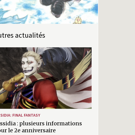
Autres actualités
SIDIA: FINAL FANTASY
ssidia : plusieurs informations
ur le 2e anniversaire