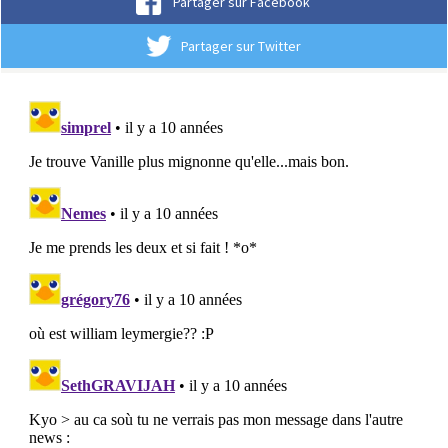
Partager sur Facebook
Partager sur Twitter