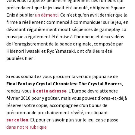
Vous vous rappelez peut-être également des rumeurs qui
prétendaient que le jeu avait été annulé, obligeant Square
Enix à publier
un démenti
. Ce n'est qu'en avril dernier que la
firme a réellement commencé à communiquer sur le jeu, en
dévoilant régulièrement moult séquences de gameplay. La
musique a également été mise à l'honneur, et deux vidéos
de l'enregistrement de la bande originale, composée par
Hidenori Iwasaki et Ryo Yamazaki, ont d'ailleurs été
publiées hier :
Si vous souhaitez vous procurer la version japonaise de
Final Fantasy Crystal Chronicles: The Crystal Bearers
,
rendez-vous
à cette adresse
. L'Europe devra attendre
février 2010 pour y goûter, mais vous pouvez d'ores-et-déjà
réserver votre copie, accompagnée d'un bonus de
précommande prochainement révélé, en cliquant
sur ce lien
. Et pour en savoir plus sur le jeu, ça se passe
dans notre rubrique
.