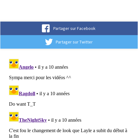
Partager sur Facebook
Partager sur Twitter