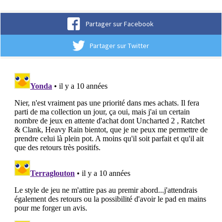
Partager sur Facebook
Partager sur Twitter