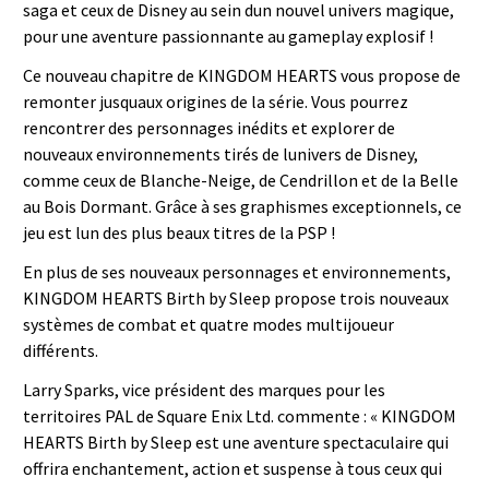
saga et ceux de Disney au sein dun nouvel univers magique,
pour une aventure passionnante au gameplay explosif !
Ce nouveau chapitre de KINGDOM HEARTS vous propose de
remonter jusquaux origines de la série. Vous pourrez
rencontrer des personnages inédits et explorer de
nouveaux environnements tirés de lunivers de Disney,
comme ceux de Blanche-Neige, de Cendrillon et de la Belle
au Bois Dormant. Grâce à ses graphismes exceptionnels, ce
jeu est lun des plus beaux titres de la PSP !
En plus de ses nouveaux personnages et environnements,
KINGDOM HEARTS Birth by Sleep propose trois nouveaux
systèmes de combat et quatre modes multijoueur
différents.
Larry Sparks, vice président des marques pour les
territoires PAL de Square Enix Ltd. commente : « KINGDOM
HEARTS Birth by Sleep est une aventure spectaculaire qui
offrira enchantement, action et suspense à tous ceux qui