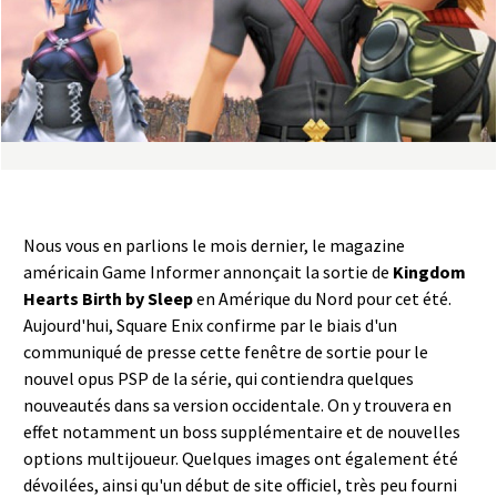
a
s
y
R
i
Nous vous en parlions le mois dernier, le magazine
n
américain Game Informer annonçait la sortie de
Kingdom
Hearts Birth by Sleep
en Amérique du Nord pour cet été.
g
Aujourd'hui, Square Enix confirme par le biais d'un
communiqué de presse cette fenêtre de sortie pour le
nouvel opus PSP de la série, qui contiendra quelques
nouveautés dans sa version occidentale. On y trouvera en
effet notamment un boss supplémentaire et de nouvelles
options multijoueur. Quelques images ont également été
dévoilées, ainsi qu'un début de site officiel, très peu fourni