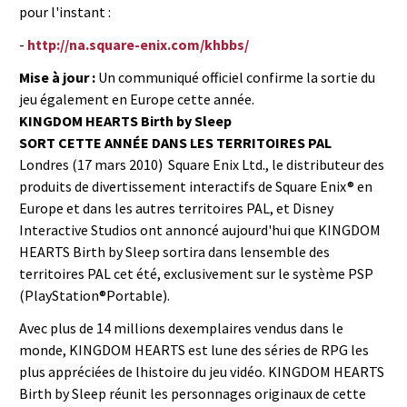
pour l'instant :
-
http://na.square-enix.com/khbbs/
Mise à jour :
Un communiqué officiel confirme la sortie du
jeu également en Europe cette année.
KINGDOM HEARTS Birth by Sleep
SORT CETTE ANNÉE DANS LES TERRITOIRES PAL
Londres (17 mars 2010)  Square Enix Ltd., le distributeur des
produits de divertissement interactifs de Square Enix® en
Europe et dans les autres territoires PAL, et Disney
Interactive Studios ont annoncé aujourd'hui que KINGDOM
HEARTS Birth by Sleep sortira dans lensemble des
territoires PAL cet été, exclusivement sur le système PSP
(PlayStation®Portable).
Avec plus de 14 millions dexemplaires vendus dans le
monde, KINGDOM HEARTS est lune des séries de RPG les
plus appréciées de lhistoire du jeu vidéo. KINGDOM HEARTS
Birth by Sleep réunit les personnages originaux de cette