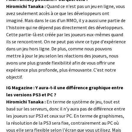
Hiromichi Tanaka :
Quand ce n'est pas un jeu en ligne, vous
avez seulement accès à ce que les développeurs ont
imaginé. Mais dans le cas d'un MMO, il y a aussi une partie de
l'histoire qui ne dépend pas directement des développeurs.
Cette partie-là est créée par les joueurs eux-mêmes quand
ils se rencontrent. On ne peut pas vivre ce type d'expérience
dans un jeu hors ligne. De plus, comme nous pouvons
mettre à jour le jeu selon les réactions des joueurs, nous
avons une plus grande flexibilité afin de vous offrir une
expérience plus profonde, plus émouvante. C'est notre
objectif.
IG Magazine : Y aura-t-il une différence graphique entre
les versions PS3 et PC ?
Hiromichi Tanaka :
En terme de système de jeu, tout est
basé sur les serveurs, donc il n'y aura pas de différence entre
les joueurs sur PS3 et ceux sur PC. En terme de graphismes,
la résolution de la PS3 sera fixe, contrairement au PC où
vous elle sera flexible selon l'écran que vous utilisez. Mais