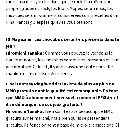
morceaux de style classique que de rock. Il a même son
propre groupe de rock, les Black Mages. Selon nous, les
musiques seront vraiment considérées comme celles d'un
Final Fantasy. J'espère qu'elles vous plairont.
IG Magazine : Les chocobos seront-ils présents dans le
jeu ?
Hiromichi Tanaka :
Comme vous pouvez le voir dans la
bande annonce, les chocobos seront bien présents en tant
que monture. Cela dit, il y aura aussi une toute nouvelle
manière de les utiliser. Vous verrez.
Final Fantasy Ring/World : Il existe de plus en plus de
MMO gratuits dont la qualité est remarquable. En tant
que MMO à abonnement mensuel, comment FFXIV va-t-
il se démarquer de ces jeux gratuits ?
Hiromichi Tanaka :
Bien sûr, il existe beaucoup de MMO
gratuits sur le marché, mais bien qu'ils se prétendent
gratuits, ils fonctionnent à base de micro-transactions. Si