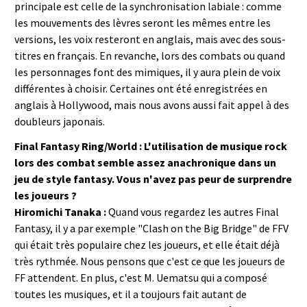
principale est celle de la synchronisation labiale : comme
les mouvements des lèvres seront les mêmes entre les
versions, les voix resteront en anglais, mais avec des sous-
titres en français. En revanche, lors des combats ou quand
les personnages font des mimiques, il y aura plein de voix
différentes à choisir. Certaines ont été enregistrées en
anglais à Hollywood, mais nous avons aussi fait appel à des
doubleurs japonais.
Final Fantasy Ring/World : L'utilisation de musique rock
lors des combat semble assez anachronique dans un
jeu de style fantasy. Vous n'avez pas peur de surprendre
les joueurs ?
Hiromichi Tanaka :
Quand vous regardez les autres Final
Fantasy, il y a par exemple "Clash on the Big Bridge" de FFV
qui était très populaire chez les joueurs, et elle était déjà
très rythmée. Nous pensons que c'est ce que les joueurs de
FF attendent. En plus, c'est M. Uematsu qui a composé
toutes les musiques, et il a toujours fait autant de