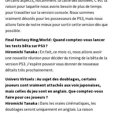
certains aspects, notamment la taille des données. C'est la
raison pour laquelle nous avons besoin de plus de temps
pour travailler sur la version console. Nous sommes
vraiment désolés pour les possesseurs de PS3, mais nous
allons faire de notre mieux pour sortir cette version dès que
possible.
Final Fantasy Ring/World : Quand comptez-vous lancer
les tests bêta sur PS3 ?
Hiromichi Tanaka :
En fait, ce mois-ci, nous allons avoir
une nouvelle réunion pour décider du timing de la bêta de la
version PS3. J'espère pouvoir vous donner de nouveaux
détails très prochainement.
Univers Virtuels : Au sujet des doublages, certains
joueurs sont vraiment attachés aux voix japonaises,
mais celles du jeu sont en anglais. Que comptez-vous
faire pour ces joueurs ?
Hiromichi Tanaka :
Dans les vraies cinématiques, les
doublages seront uniquement en anglais. La raison