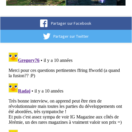
Partager sur Facebook
Partager sur Twitter