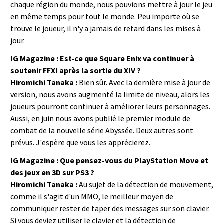
chaque région du monde, nous pouvions mettre à jour le jeu
en même temps pour tout le monde. Peu importe où se
trouve le joueur, il n'y a jamais de retard dans les mises à
jour.
IG Magazine : Est-ce que Square Enix va continuer à
soutenir FFXI après la sortie du XIV ?
Hiromichi Tanaka :
Bien sûr. Avec la dernière mise à jour de
version, nous avons augmenté la limite de niveau, alors les
joueurs pourront continuer à améliorer leurs personnages.
Aussi, en juin nous avons publié le premier module de
combat de la nouvelle série Abyssée. Deux autres sont
prévus. J'espère que vous les apprécierez.
IG Magazine : Que pensez-vous du PlayStation Move et
des jeux en 3D sur PS3 ?
Hiromichi Tanaka :
Au sujet de la détection de mouvement,
comme il s'agit d'un MMO, le meilleur moyen de
communiquer rester de taper des messages sur son clavier.
Si vous deviez utiliser le clavier et la détection de