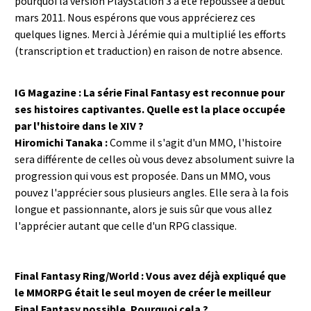
pourquoi la version PlayStation 3 a été repoussée à début
mars 2011. Nous espérons que vous apprécierez ces
quelques lignes. Merci à Jérémie qui a multiplié les efforts
(transcription et traduction) en raison de notre absence.
IG Magazine : La série Final Fantasy est reconnue pour
ses histoires captivantes. Quelle est la place occupée
par l'histoire dans le XIV ?
Hiromichi Tanaka :
Comme il s'agit d'un MMO, l'histoire
sera différente de celles où vous devez absolument suivre la
progression qui vous est proposée. Dans un MMO, vous
pouvez l'apprécier sous plusieurs angles. Elle sera à la fois
longue et passionnante, alors je suis sûr que vous allez
l'apprécier autant que celle d'un RPG classique.
Final Fantasy Ring/World : Vous avez déjà expliqué que
le MMORPG était le seul moyen de créer le meilleur
Final Fantasy possible. Pourquoi cela ?