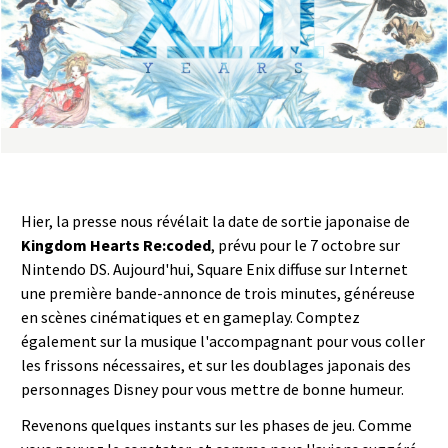
a
s
y
R
i
Hier, la presse nous révélait la date de sortie japonaise de
n
Kingdom Hearts Re:coded
, prévu pour le 7 octobre sur
Nintendo DS. Aujourd'hui, Square Enix diffuse sur Internet
g
une première bande-annonce de trois minutes, généreuse
en scènes cinématiques et en gameplay. Comptez
également sur la musique l'accompagnant pour vous coller
les frissons nécessaires, et sur les doublages japonais des
personnages Disney pour vous mettre de bonne humeur.
Revenons quelques instants sur les phases de jeu. Comme