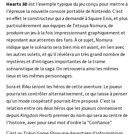
Hearts 3D
est l'exemple typique du jeu conçu pour mettre à
l'épreuve la nouvelle console portable de Nintendo. C'est
en effet le constructeur qui a demandé à Square Enix, et plus
particulièrement aux équipes de Tetsuya Nomura, de
produire un jeu à la fois impressionnant graphiquement et
répondant aux attentes des fans. À ce sujet, Nomura
indique que le scénario sera bien mis en avant, en lien avec
les autres volets, et qu'il révèlera un très grand nombre de
mystères et d'intrigues importantes de la trame
scénaristique de la saga. On retrouvera ainsi les mêmes
lieux et les mêmes personnages.
Sora et Riku seront les héros de cette aventure. Le joueur
pourra les contrôler alternativement, ce qui laisse à penser
qu'un mode coopératif pourrait être proposé. C'est la
relation entre ces deux héros que les joueurs connaissent
depuis
Kingdom Hearts
premier du nom qui sera au centre de
l'histoire, avec pour seul mot d'ordre la "Confiance".
C'est au Tokyo Game Show que davantage d'informations