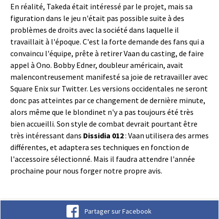
En réalité, Takeda était intéressé par le projet, mais sa
figuration dans le jeu n'était pas possible suite à des
problèmes de droits avec la société dans laquelle il
travaillait à l'époque. C'est la forte demande des fans qui a
convaincu l'équipe, prête à retirer Vaan du casting, de faire
appel à Ono. Bobby Edner, doubleur américain, avait
malencontreusement manifesté sa joie de retravailler avec
Square Enix sur Twitter. Les versions occidentales ne seront
donc pas atteintes par ce changement de dernière minute,
alors même que le blondinet n'y a pas toujours été très
bien accueilli. Son style de combat devrait pourtant être
très intéressant dans
Dissidia 012
: Vaan utilisera des armes
différentes, et adaptera ses techniques en fonction de
l'accessoire sélectionné. Mais il faudra attendre l'année
prochaine pour nous forger notre propre avis.
Partager sur Facebook