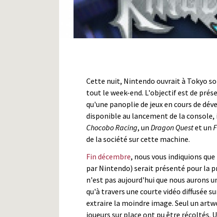
Cette nuit, Nintendo ouvrait à Tokyo so
tout le week-end. L'objectif est de prés
qu'une panoplie de jeux en cours de dév
disponible au lancement de la console, i
Chocobo Racing
, un
Dragon Quest
et un
F
de la société sur cette machine.
Fin décembre
, nous vous indiquions que
par Nintendo) serait présenté pour la 
n'est pas aujourd'hui que nous aurons un
qu'à travers une courte vidéo diffusée sur
extraire la moindre image. Seul un artw
joueurs sur place ont pu être récoltés.