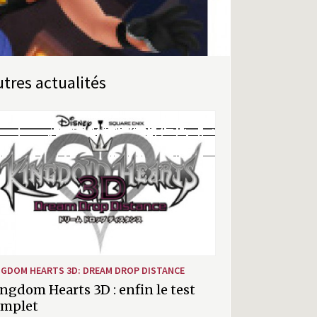
Autres actualités
NGDOM HEARTS 3D: DREAM DROP DISTANCE
ngdom Hearts 3D : enfin le test
omplet