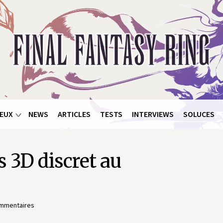
EUX
NEWS
ARTICLES
TESTS
INTERVIEWS
SOLUCES
 3D discret au
mmentaires