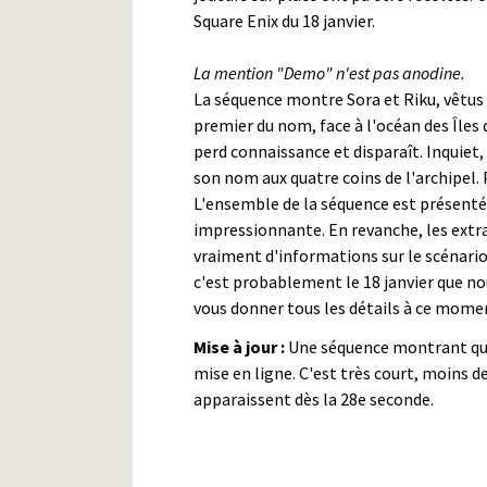
Square Enix du 18 janvier.
La mention "Demo" n'est pas anodine.
La séquence montre Sora et Riku, vêtus 
premier du nom, face à l'océan des Îles 
perd connaissance et disparaît. Inquiet
son nom aux quatre coins de l'archipel. P
L'ensemble de la séquence est présent
impressionnante. En revanche, les extr
vraiment d'informations sur le scénario
c'est probablement le 18 janvier que n
vous donner tous les détails à ce momen
Mise à jour :
Une séquence montrant qu
mise en ligne. C'est très court, moins de
apparaissent dès la 28e seconde.