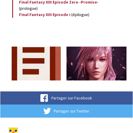
Final Fantasy XIII Episode Zero -Promise-
(prologue)
Final Fantasy XIII Episode i
(épilogue)
Partager sur Facebook
Partager sur Twitter