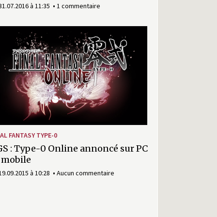
31.07.2016 à 11:35
1 commentaire
NAL FANTASY TYPE-0
S : Type-0 Online annoncé sur PC
 mobile
19.09.2015 à 10:28
Aucun commentaire