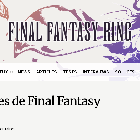
EUX
NEWS
ARTICLES
TESTS
INTERVIEWS
SOLUCES
s de Final Fantasy
entaires