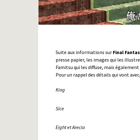
Suite aux informations sur
Final Fanta
presse papier, les images qui les illustren
Famitsu qui les diffuse, mais également
Pour un rappel des détails qui vont ave
King
Sice
Eight et Arecia