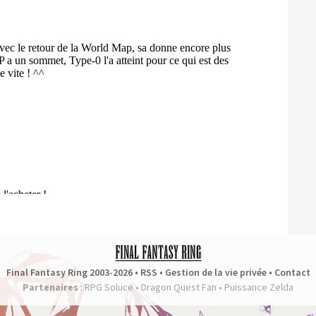
Final Fantasy Ring 2003-2026 •
RSS
•
Gestion de la vie privée
•
Contact
Partenaires
:
RPG Soluce
•
Dragon Quest Fan
•
Puissance Zelda