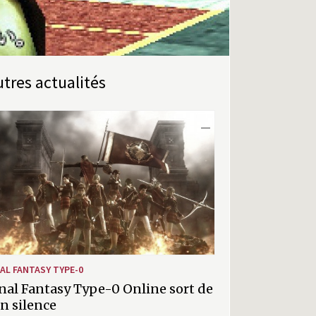
Autres actualités
NAL FANTASY TYPE-0
nal Fantasy Type-0 Online sort de
n silence