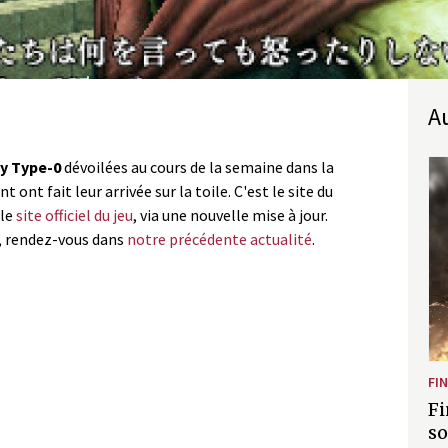
sy Type-0
dévoilées au cours de la semaine dans la
t ont fait leur arrivée sur la toile. C'est le site du
 le
site officiel du jeu
, via une nouvelle mise à jour.
c, rendez-vous dans
notre précédente actualité
.
FI
Fi
so