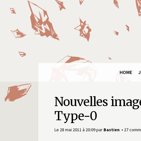
Final
Fantasy
Ring
HOME
J
Nouvelles image
Type-0
Le 28 mai 2011 à 20:09
par
Bastien
27 comm