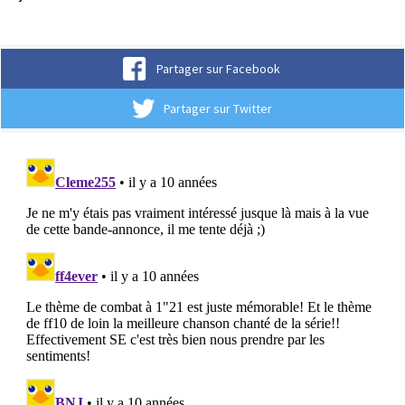
Partager sur Facebook
Partager sur Twitter