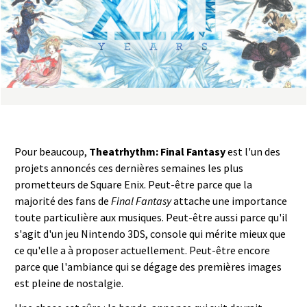
a
s
y
R
i
Pour beaucoup,
Theatrhythm: Final Fantasy
est l'un des
n
projets annoncés ces dernières semaines les plus
prometteurs de Square Enix. Peut-être parce que la
g
majorité des fans de
Final Fantasy
attache une importance
toute particulière aux musiques. Peut-être aussi parce qu'il
s'agit d'un jeu Nintendo 3DS, console qui mérite mieux que
ce qu'elle a à proposer actuellement. Peut-être encore
parce que l'ambiance qui se dégage des premières images
est pleine de nostalgie.