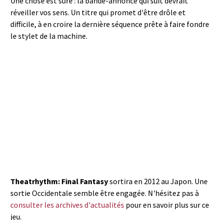
Une chose est sûre : la bande-annonce qui suit devrait
réveiller vos sens. Un titre qui promet d'être drôle et
difficile, à en croire la dernière séquence prête à faire fondre
le stylet de la machine.
Theatrhythm: Final Fantasy
sortira en 2012 au Japon. Une
sortie Occidentale semble être engagée. N'hésitez pas à
consulter les archives d'actualités
pour en savoir plus sur ce
jeu.