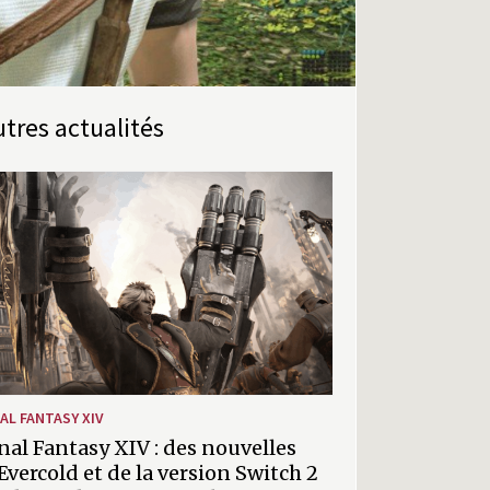
Autres actualités
NAL FANTASY XIV
nal Fantasy XIV : des nouvelles
Evercold et de la version Switch 2