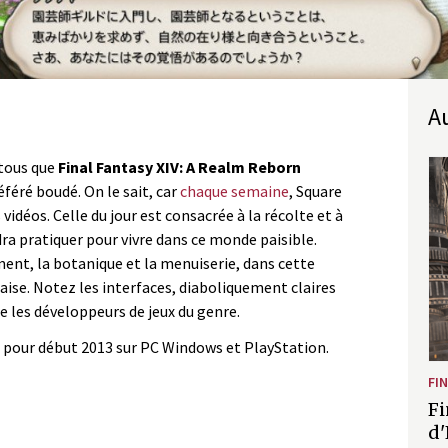
 tous que
Final Fantasy XIV: A Realm Reborn
féré boudé. On le sait, car
chaque semaine
, Square
 vidéos. Celle du jour est consacrée à la récolte et à
udra pratiquer pour vivre dans ce monde paisible.
ment, la botanique et la menuiserie, dans cette
aise. Notez les interfaces, diaboliquement claires
 les développeurs de jeux du genre.
e pour début 2013 sur PC Windows et PlayStation.
FI
Fi
d'