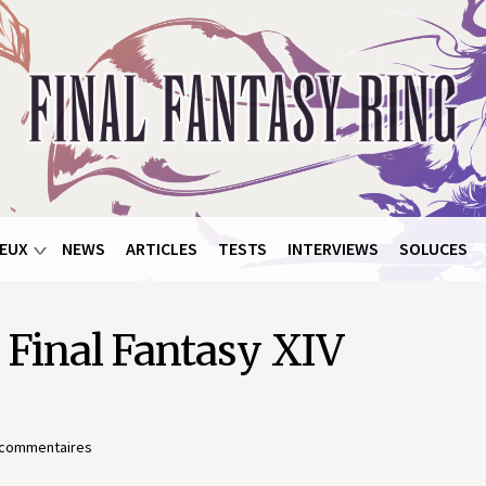
EUX
NEWS
ARTICLES
TESTS
INTERVIEWS
SOLUCES
s Final Fantasy XIV
 commentaires