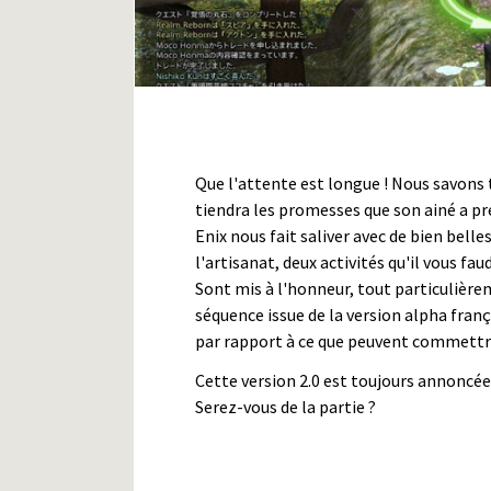
Que l'attente est longue ! Nous savons
tiendra les promesses que son ainé a pré
Enix nous fait saliver avec de bien belles
l'artisanat, deux activités qu'il vous fa
Sont mis à l'honneur, tout particulière
séquence issue de la version alpha franç
par rapport à ce que peuvent commettre
Cette version 2.0 est toujours annoncé
Serez-vous de la partie ?