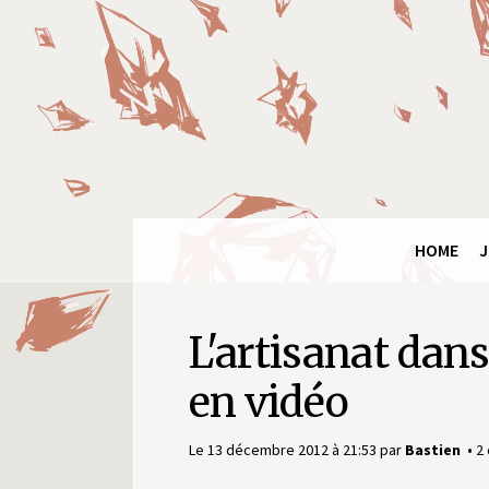
Panneau de gestion des cookies
Final
Fantasy
Ring
HOME
J
L'artisanat dan
en vidéo
Le 13 décembre 2012 à 21:53
par
Bastien
2