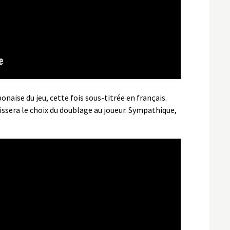
naise du jeu, cette fois sous-titrée en français.
issera le choix du doublage au joueur. Sympathique,