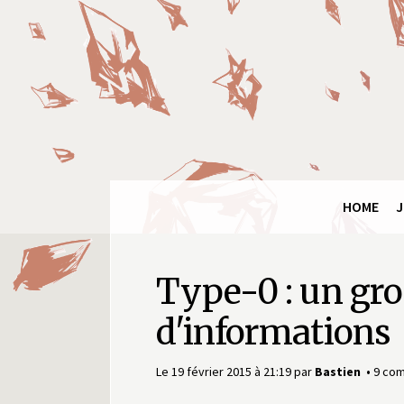
Final
Fantasy
Ring
HOME
J
Type-0 : un gr
d'informations
Le 19 février 2015 à 21:19
par
Bastien
9 co