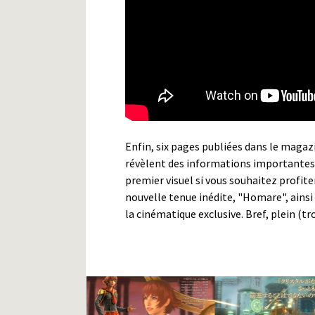
Enfin, six pages publiées dans le magaz
révèlent des informations importantes s
premier visuel si vous souhaitez profite
nouvelle tenue inédite, "Homare", ainsi
la cinématique exclusive. Bref, plein (tr