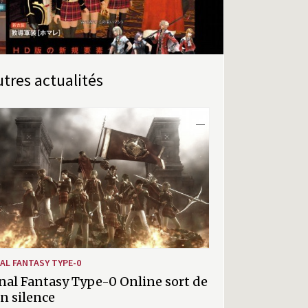
Autres actualités
NAL FANTASY TYPE-0
nal Fantasy Type-0 Online sort de
n silence