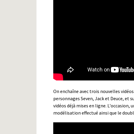
On enchaîne avec trois nouvelles vidéo
personnages Seven, Jack et Deuce, et s
vidéos déjà mises en ligne. L'occasion, u
modélisation effectué ainsi que le doub