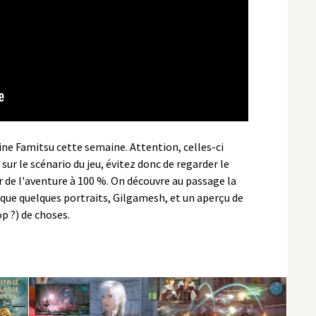
ine Famitsu cette semaine. Attention, celles-ci
ur le scénario du jeu, évitez donc de regarder le
r de l'aventure à 100 %. On découvre au passage la
 que quelques portraits, Gilgamesh, et un aperçu de
op ?) de choses.