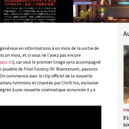
généreux en informations à un mois de la sortie de
dans un mois, et si vous ne l'avez pas encore
quez ici
), car seul le premier tirage sera accompagné
o jouable de
Final Fantasy XV
. Maintenant, passons
 On commence avec le clip officiel de la nouvelle
eharu Ishimoto et chantée par ChriS Ito, exclusive
égrée à une nouvelle cinématique annoncée il y a
FI
Fi
so