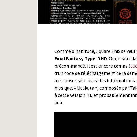
Comme d'habitude, Square Enix se veut 
Final Fantasy Type-0 HD
. Oui, il sort 
précommandé, il est encore temps (
cli
d'un code de téléchargement de la dém
aux choses sérieuses : les informations.
musique, « Utakata », composée par Tak
à cette version HD et probablement int
peu.