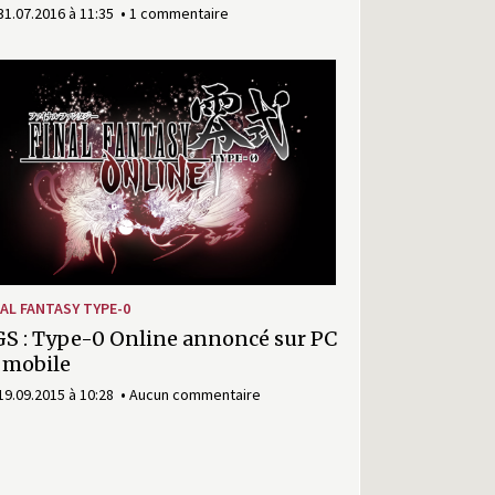
31.07.2016 à 11:35
1 commentaire
NAL FANTASY TYPE-0
S : Type-0 Online annoncé sur PC
 mobile
19.09.2015 à 10:28
Aucun commentaire