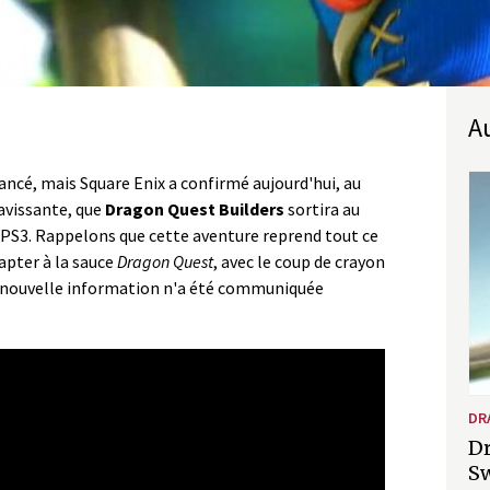
ncé, mais Square Enix a confirmé aujourd'hui, au
avissante, que
Dragon Quest Builders
sortira au
et PS3. Rappelons que cette aventure reprend tout ce
apter à la sauce
Dragon Quest
, avec le coup de crayon
e nouvelle information n'a été communiquée
DR
Dr
S