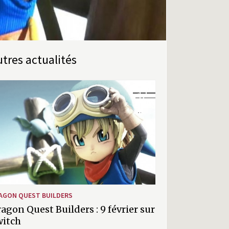
Autres actualités
AGON QUEST BUILDERS
agon Quest Builders : 9 février sur
witch