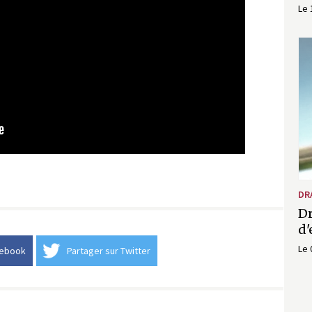
Le 
DR
Dr
d'
Le 
cebook
Partager sur Twitter