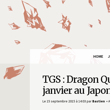
Panneau de gestion des cookies
Final
Fantasy
Ring
HOME
J
TGS : Dragon Qu
janvier au Japo
Le 15 septembre 2015 à 14:03
par
Bastien
A