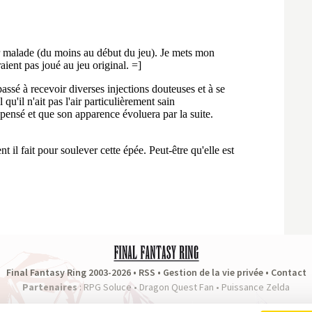
Final Fantasy Ring 2003-2026 •
RSS
•
Gestion de la vie privée
•
Contact
Partenaires
:
RPG Soluce
•
Dragon Quest Fan
•
Puissance Zelda