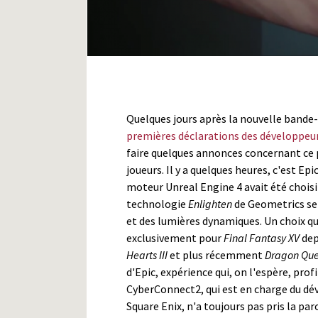
Quelques jours après la nouvelle band
premières déclarations des développeu
faire quelques annonces concernant ce 
joueurs. Il y a quelques heures, c'est E
moteur Unreal Engine 4 avait été chois
technologie
Enlighten
de Geometrics ser
et des lumières dynamiques. Un choix qu
exclusivement pour
Final Fantasy XV
dep
Hearts III
et plus récemment
Dragon Que
d'Epic, expérience qui, on l'espère, prof
CyberConnect2, qui est en charge du 
Square Enix, n'a toujours pas pris la par