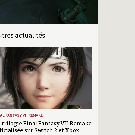
Autres actualités
NAL FANTASY VII REMAKE
 trilogie Final Fantasy VII Remake
ficialisée sur Switch 2 et Xbox