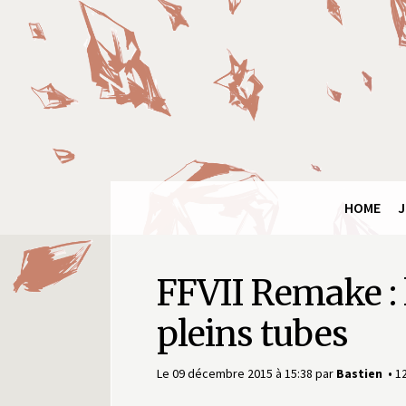
Panneau de gestion des cookies
Final
Fantasy
Ring
HOME
J
FFVII Remake : 
pleins tubes
Le 09 décembre 2015 à 15:38
par
Bastien
1