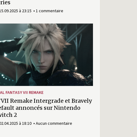
ries
15.09.2025 à 23:15
1 commentaire
NAL FANTASY VII REMAKE
VII Remake Intergrade et Bravely
fault annoncés sur Nintendo
itch 2
02.04.2025 à 18:10
Aucun commentaire