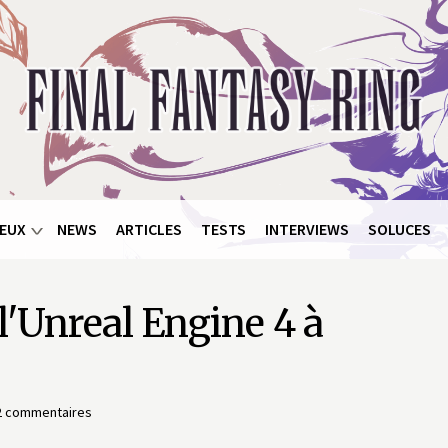
EUX
NEWS
ARTICLES
TESTS
INTERVIEWS
SOLUCES
l'Unreal Engine 4 à
2 commentaires