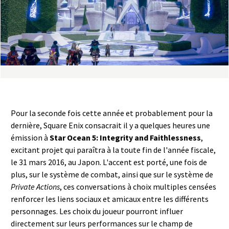
a
s
y
R
i
Pour la seconde fois cette année et probablement pour la
n
dernière, Square Enix consacrait il y a quelques heures une
émission à
Star Ocean 5: Integrity and Faithlessness
,
g
excitant projet qui paraîtra à la toute fin de l'année fiscale,
le 31 mars 2016, au Japon. L'accent est porté, une fois de
plus, sur le système de combat, ainsi que sur le système de
Private Actions
, ces conversations à choix multiples censées
renforcer les liens sociaux et amicaux entre les différents
personnages. Les choix du joueur pourront influer
directement sur leurs performances sur le champ de