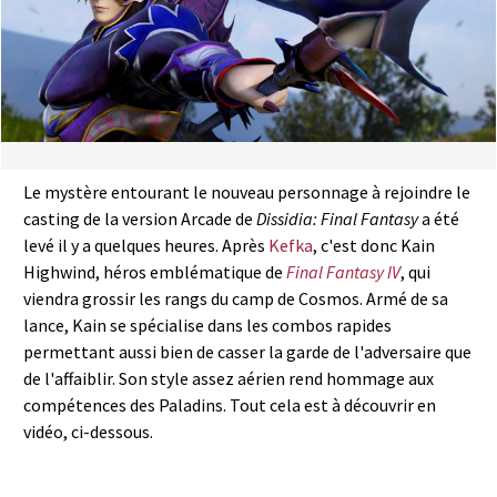
a
s
y
R
Le mystère entourant le nouveau personnage à rejoindre le
i
casting de la version Arcade de
Dissidia: Final Fantasy
a été
levé il y a quelques heures. Après
Kefka
, c'est donc Kain
n
Highwind, héros emblématique de
Final Fantasy IV
, qui
viendra grossir les rangs du camp de Cosmos. Armé de sa
g
lance, Kain se spécialise dans les combos rapides
permettant aussi bien de casser la garde de l'adversaire que
de l'affaiblir. Son style assez aérien rend hommage aux
compétences des Paladins. Tout cela est à découvrir en
vidéo, ci-dessous.