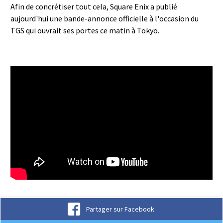
Afin de concrétiser tout cela, Square Enix a publié
aujourd'hui une bande-annonce officielle à l'occasion du
TGS qui ouvrait ses portes ce matin à Tokyo.
WORLD OF FINAL FANTASY®
MAXIMA - Bande-annonce pour le
TGS 2018
Partager sur Facebook