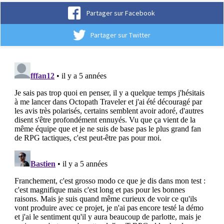
Partager sur Facebook
Partager sur Twitter