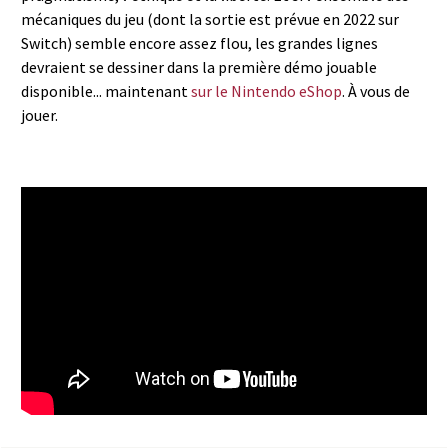
mécaniques du jeu (dont la sortie est prévue en 2022 sur
Switch) semble encore assez flou, les grandes lignes
devraient se dessiner dans la première démo jouable
disponible... maintenant
sur le Nintendo eShop
. À vous de
jouer.
Project TRIANGLE STRATEGY –
Essayez-le gratuitement !
(Nintendo Switch)