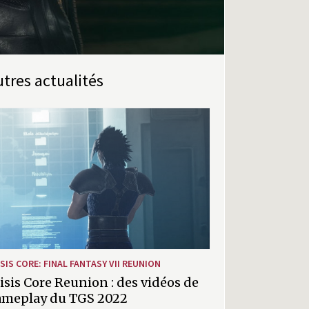
Autres actualités
SIS CORE: FINAL FANTASY VII REUNION
isis Core Reunion : des vidéos de
ler
ameplay du TGS 2022