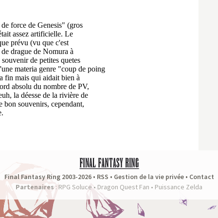
Final Fantasy Ring 2003-2026 •
RSS
•
Gestion de la vie privée
•
Contact
Partenaires
:
RPG Soluce
•
Dragon Quest Fan
•
Puissance Zelda