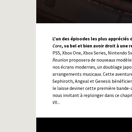
L'un des épisodes les plus appréciés 
Core
, va bel et bien avoir droit à une 
PS5, Xbox One, Xbox Series, Nintendo S
Reunion
proposera de nouveaux modèles
nos écrans modernes, un doublage japon
arrangements musicaux. Cette aventure
Sephiroth, Angeal et Genesis bénéfici
le laisse deviner cette première bande-
nous invitant à replonger dans ce chapi
VII
...
CRISIS CORE –FINAL FANTA