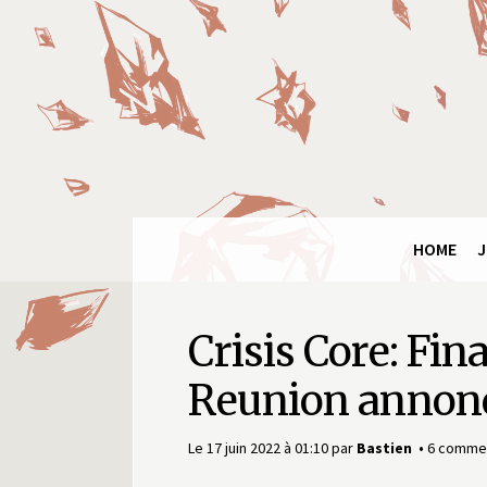
Final
Fantasy
Ring
HOME
J
Crisis Core: Fin
Reunion annonc
Le 17 juin 2022 à 01:10
par
Bastien
6 commen