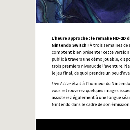
L'heure approche : le remake HD-2D 
Nintendo Switch !
À trois semaines de 
comptent bien présenter cette version 
public à travers une démo jouable, disp
trois premiers niveaux de l'aventure. N
le jeu final, de quoi prendre un peu d'av
Live A Live
était à l'honneur du Nintendo 
vous retrouverez quelques images issues 
assisterez également à une longue séa
Nintendo dans le cadre de son émission
Nintendo Direct Mini: Par