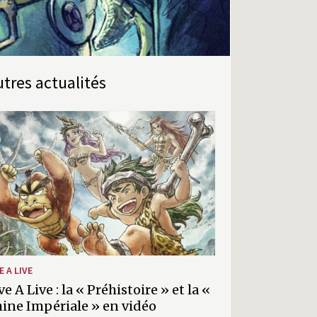
Autres actualités
E A LIVE
ve A Live : la « Préhistoire » et la «
ine Impériale » en vidéo