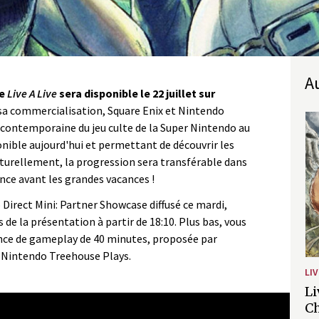
de
Live A Live
sera disponible le 22 juillet sur
sa commercialisation, Square Enix et Nintendo
contemporaine du jeu culte de la Super Nintendo au
onible aujourd'hui et permettant de découvrir les
aturellement, la progression sera transférable dans
ance avant les grandes vacances !
Direct Mini: Partner Showcase diffusé ce mardi,
de la présentation à partir de 18:10. Plus bas, vous
nce de gameplay de 40 minutes, proposée par
 Nintendo Treehouse Plays.
LIV
Li
tner Showcase – 28/06/2022
Ch