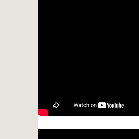
Nintendo Treehouse Plays 