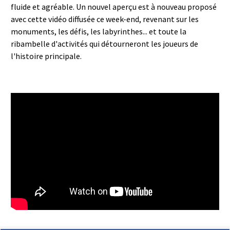
fluide et agréable. Un nouvel aperçu est à nouveau proposé
avec cette vidéo diffusée ce week-end, revenant sur les
monuments, les défis, les labyrinthes... et toute la
ribambelle d'activités qui détourneront les joueurs de
l'histoire principale.
FORSPOKEN - Présentation
détaillée #3 - Explorer Athia - VF -
4K | PS5