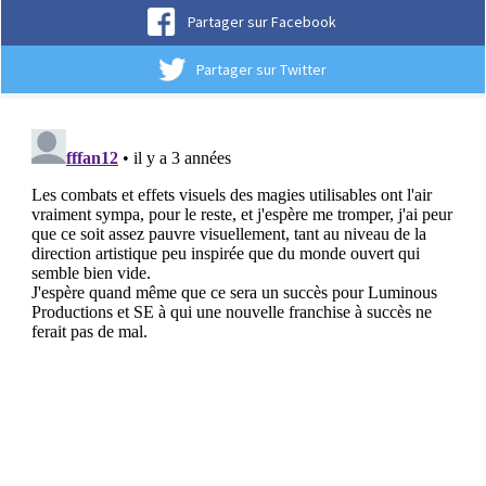
Partager sur Facebook
Partager sur Twitter