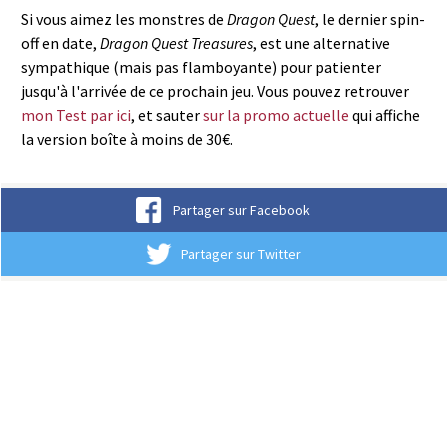
Si vous aimez les monstres de
Dragon Quest
, le dernier spin-
off en date,
Dragon Quest Treasures
, est une alternative
sympathique (mais pas flamboyante) pour patienter
jusqu'à l'arrivée de ce prochain jeu. Vous pouvez retrouver
mon Test par ici
, et sauter
sur la promo actuelle
qui affiche
la version boîte à moins de 30€.
Partager sur Facebook
Partager sur Twitter