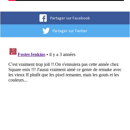
Partager sur Facebook
Partager sur Twitter