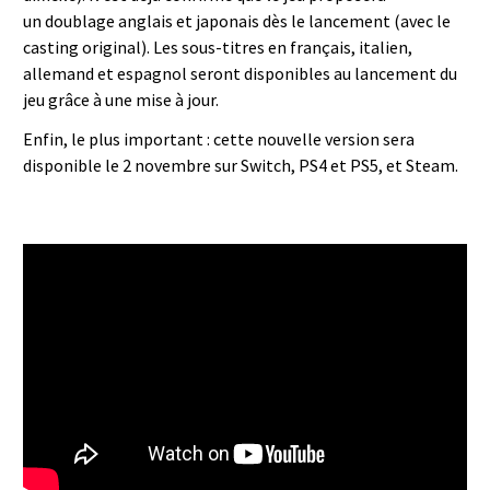
un doublage anglais et japonais dès le lancement (avec le
casting original). Les sous-titres en français, italien,
allemand et espagnol seront disponibles au lancement du
jeu grâce à une mise à jour.
Enfin, le plus important : cette nouvelle version sera
disponible le 2 novembre sur Switch, PS4 et PS5, et Steam.
STAR OCEAN THE SECOND STORY R
| Bande-annonce de présentation -
FR