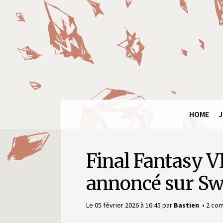
Panneau de gestion des cookies
Final
Fantasy
Ring
HOME
J
Final Fantasy VI
annoncé sur Sw
Le 05 février 2026 à 16:45
par
Bastien
2 co