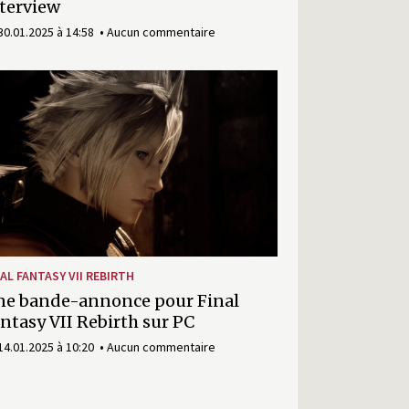
terview
30.01.2025 à 14:58
Aucun commentaire
2)
NAL FANTASY VII REBIRTH
ne bande-annonce pour Final
ntasy VII Rebirth sur PC
14.01.2025 à 10:20
Aucun commentaire