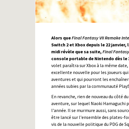
Alors que
Final Fantasy VII Remake Int
Switch 2 et Xbox depuis le 22 janvier
midi révèle que sa suite,
Final Fantasy
console portable de Nintendo dès le 3
volet paraîtra sur Xbox à la même date,
excellente nouvelle pour les joueurs qui
aventures et qui pourront les enchaîne
années subies par la communauté PlayS
En revanche, rien de nouveau du côté du
aventure, sur lequel Naoki Hamaguchi p
l'année. Il se murmure aussi, sans sourc
être lancé sur l'ensemble des plates-f
vis de la nouvelle politique du PDG de Sq