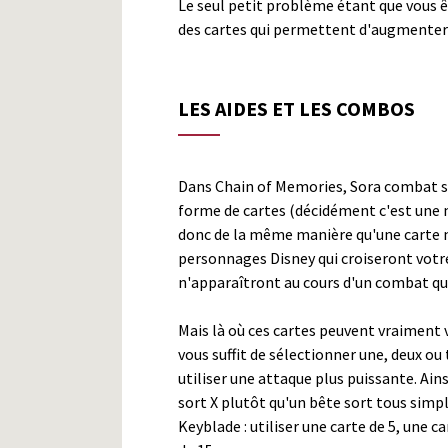
Le seul petit problème étant que vous êt
des cartes qui permettent d'augmente
LES AIDES ET LES COMBOS
Dans Chain of Memories, Sora combat se
forme de cartes (décidément c'est une m
donc de la même manière qu'une carte n
personnages Disney qui croiseront votre
n'apparaîtront au cours d'un combat que 
Mais là où ces cartes peuvent vraiment v
vous suffit de sélectionner une, deux ou
utiliser une attaque plus puissante. Ains
sort X plutôt qu'un bête sort tous simp
Keyblade : utiliser une carte de 5, une ca