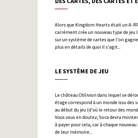
DES CARTES, DES CARTES ET 
Alors que Kingdom Hearts était un A-R
carrément crée un nouveau type de jeu l
sur un système de cartes que l'on gagne 
plus en détails de quoi il s'agit...
LE SYSTÈME DE JEU
Le château Oblivion dans lequel se dérou
étage correspond à un monde issu des sou
au début du jeu (d'où le retour des mo
Vous vous en doutez, Sora devra monter t
à payer pour cela, car à chaque nouveau 
de leur mémoire...