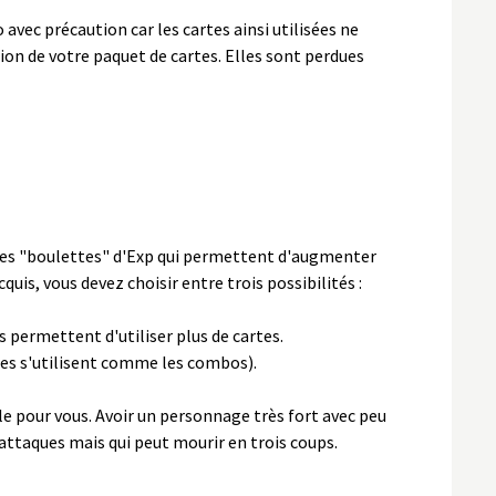
 avec précaution car les cartes ainsi utilisées ne
tion de votre paquet de cartes. Elles sont perdues
 des "boulettes" d'Exp qui permettent d'augmenter
uis, vous devez choisir entre trois possibilités :
s permettent d'utiliser plus de cartes.
les s'utilisent comme les combos).
ble pour vous. Avoir un personnage très fort avec peu
attaques mais qui peut mourir en trois coups.