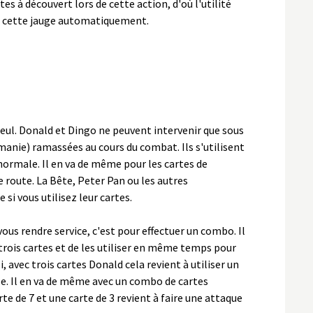
es à découvert lors de cette action, d'où l'utilité
r cette jauge automatiquement.
ul. Donald et Dingo ne peuvent intervenir que sous
anie) ramassées au cours du combat. Ils s'utilisent
ormale. Il en va de même pour les cartes de
 route. La Bête, Peter Pan ou les autres
si vous utilisez leur cartes.
ous rendre service, c'est pour effectuer un combo. Il
 trois cartes et de les utiliser en même temps pour
i, avec trois cartes Donald cela revient à utiliser un
le. Il en va de même avec un combo de cartes
rte de 7 et une carte de 3 revient à faire une attaque