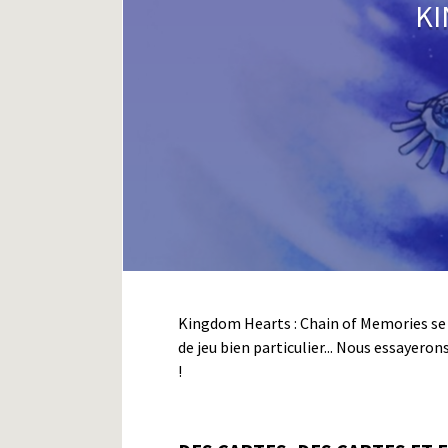
KI
Kingdom Hearts : Chain of Memories se
de jeu bien particulier... Nous essayeron
!