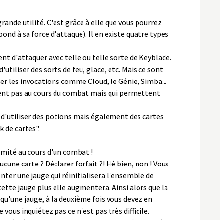
rande utilité. C'est grâce à elle que vous pourrez
pond à sa force d'attaque). Il en existe quatre types
nt d'attaquer avec telle ou telle sorte de Keyblade.
'utiliser des sorts de feu, glace, etc. Mais ce sont
er les invocations comme Cloud, le Génie, Simba...
sent pas au cours du combat mais qui permettent
t d'utiliser des potions mais également des cartes
 de cartes".
imité au cours d'un combat !
ucune carte ? Déclarer forfait ?! Hé bien, non ! Vous
ter une jauge qui réinitialisera l'ensemble de
 cette jauge plus elle augmentera. Ainsi alors que la
u'une jauge, à la deuxième fois vous devez en
 vous inquiétez pas ce n'est pas très difficile.