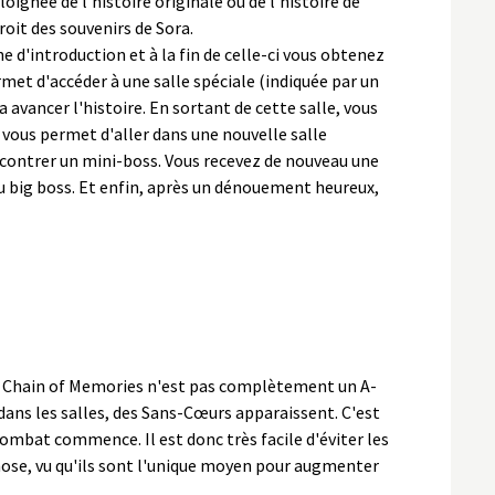
loignée de l'histoire originale ou de l'histoire de
roit des souvenirs de Sora.
ne d'introduction et à la fin de celle-ci vous obtenez
et d'accéder à une salle spéciale (indiquée par un
a avancer l'histoire. En sortant de cette salle, vous
 vous permet d'aller dans une nouvelle salle
encontrer un mini-boss. Vous recevez de nouveau une
du big boss. Et enfin, après un dénouement heureux,
Chain of Memories n'est pas complètement un A-
ns les salles, des Sans-Cœurs apparaissent. C'est
combat commence. Il est donc très facile d'éviter les
hose, vu qu'ils sont l'unique moyen pour augmenter