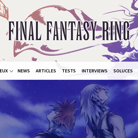
EUX
NEWS
ARTICLES
TESTS
INTERVIEWS
SOLUCES