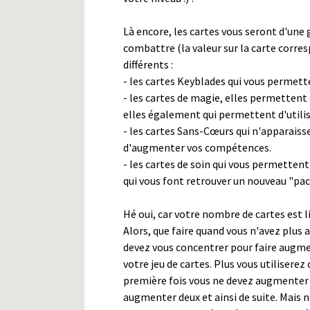
Là encore, les cartes vous seront d'une g
combattre (la valeur sur la carte corres
différents :
- les cartes Keyblades qui vous permette
- les cartes de magie, elles permettent d
elles également qui permettent d'utilis
- les cartes Sans-Cœurs qui n'apparais
d'augmenter vos compétences.
- les cartes de soin qui vous permetten
qui vous font retrouver un nouveau "pack
Hé oui, car votre nombre de cartes est l
Alors, que faire quand vous n'avez plus a
devez vous concentrer pour faire augmen
votre jeu de cartes. Plus vous utiliserez
première fois vous ne devez augmenter q
augmenter deux et ainsi de suite. Mais ne