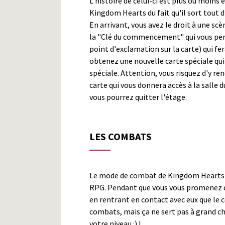
L'histoire de celui-ci est plus ou moins é
Kingdom Hearts du fait qu'il sort tout d
En arrivant, vous avez le droit à une scè
la "Clé du commencement" qui vous perm
point d'exclamation sur la carte) qui fer
obtenez une nouvelle carte spéciale qui
spéciale. Attention, vous risquez d'y r
carte qui vous donnera accès à la salle 
vous pourrez quitter l'étage.
LES COMBATS
Le mode de combat de Kingdom Hearts 
RPG. Pendant que vous vous promenez da
en rentrant en contact avec eux que le 
combats, mais ça ne sert pas à grand c
votre niveau :) !