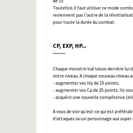
de 15.
Toutefois il faut utiliser ce mode combo
reviennent pas l'autre de la réinitialisa
pour toute la durée du combat.
CP, EXP, HP...
Chaque monstre tué laisse derrière lui
votre niveau. A chaque nouveau niveau acq
- augmenter vos Hp de 15 points.
- augmenter vos Cp de 25 points. Ils vou
- acquérir une nouvelle compétence (el
A vous de voir qu'est-ce qui est préféra
d'attaques ou un personnage aux super 