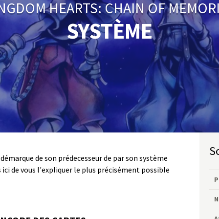
NGDOM HEARTS: CHAIN OF MEMOR
SYSTÈME
 démarque de son prédecesseur de par son système
s ici de vous l'expliquer le plus précisément possible
P
N
A