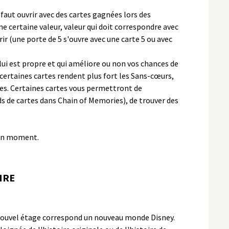
 faut ouvrir avec des cartes gagnées lors des
 certaine valeur, valeur qui doit correspondre avec
rir (une porte de 5 s'ouvre avec une carte 5 ou avec
lui est propre et qui améliore ou non vos chances de
i certaines cartes rendent plus fort les Sans-cœurs,
bles. Certaines cartes vous permettront de
s de cartes dans Chain of Memories), de trouver des
bon moment.
IRE
 nouvel étage correspond un nouveau monde Disney.