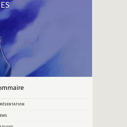
IES
Sommaire
RÉSENTATION
EWS
STUCES