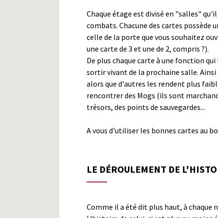
Chaque étage est divisé en "salles" qu'il
combats. Chacune des cartes possède une
celle de la porte que vous souhaitez ouv
une carte de 3 et une de 2, compris ?).
De plus chaque carte à une fonction qui 
sortir vivant de la prochaine salle. Ains
alors que d'autres les rendent plus fai
rencontrer des Mogs (ils sont marchand
trésors, des points de sauvegardes...
A vous d'utiliser les bonnes cartes au 
LE DÉROULEMENT DE L'HISTO
Comme il a été dit plus haut, à chaque