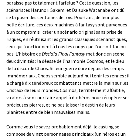
paraisse pas totalement farfelue ? Cette question, les
scénaristes Harunori Sakemi et Daisuke Watanabe ont dû
se la poser des centaines de fois. Pourtant, de leur plus
belle écriture, ces deux machines à fantasy sont parvenues
à un compromis : créer un scénario original sans prise de
risques, en réutilisant les grands classiques scénaristiques,
ceux qui fonctionnent à tous les coups que l'on soit fan ou
pas. L'histoire de
Dissidia Final Fantasy
met donc en scène
deux divinités : la déesse de l'harmonie Cosmos, et le dieu
de la discorde Chaos. Si leur guerre dure depuis des temps
immémoriaux, Chaos semble aujourd'hui tenir les rennes : il
a chargé dix ténébreux combattants mettre la main sur les
Cristaux de leurs mondes. Cosmos, terriblement affaiblie,
va alors à son tour faire appel à dix héros pour récupérer ses
précieuses pierres, et ne pas laisser le destin de leurs
planètes entre de bien mauvaises mains.
Comme vous le savez probablement déjà, le casting se
compose de vingt personnages principaux (un héros et un