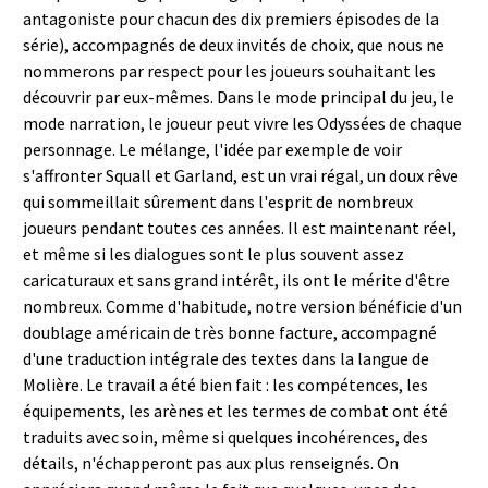
antagoniste pour chacun des dix premiers épisodes de la
série), accompagnés de deux invités de choix, que nous ne
nommerons par respect pour les joueurs souhaitant les
découvrir par eux-mêmes. Dans le mode principal du jeu, le
mode narration, le joueur peut vivre les Odyssées de chaque
personnage. Le mélange, l'idée par exemple de voir
s'affronter Squall et Garland, est un vrai régal, un doux rêve
qui sommeillait sûrement dans l'esprit de nombreux
joueurs pendant toutes ces années. Il est maintenant réel,
et même si les dialogues sont le plus souvent assez
caricaturaux et sans grand intérêt, ils ont le mérite d'être
nombreux. Comme d'habitude, notre version bénéficie d'un
doublage américain de très bonne facture, accompagné
d'une traduction intégrale des textes dans la langue de
Molière. Le travail a été bien fait : les compétences, les
équipements, les arènes et les termes de combat ont été
traduits avec soin, même si quelques incohérences, des
détails, n'échapperont pas aux plus renseignés. On