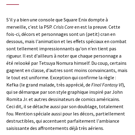
S'il y a bien une console que Square Enix dompte à
merveille, c'est la PSP.
Crisis Core
en est la preuve. Cette
fois-ci, décors et personnages sont un (petit) cran en
dessous, mais l'animation et les effets spéciaux en combat
sont tellement impressionnants qu'on n'en tient pas
rigueur. Il est d'ailleurs à noter que chaque personnage a
été relooké par Tetsuya Nomura himself. Du coup, certains
gagnent en classe, d'autres sont moins convaincants, mais
le tout est uniforme. Exception qui confirme la règle :
Kefka (le grand malade, très apprécié, de
Final Fantasy VI
),
qui se démarque par son style graphique inspiré par John
Romita Jr. et autres dessinateurs de comics américains.
Ceci dit, il se détache aussi par son doublage, totalement
fou. Mention spéciale aussi pour les décors, partiellement
destructibles, qui accentuent parfaitement l'ambiance
saisissante des affrontements déjà très aériens.