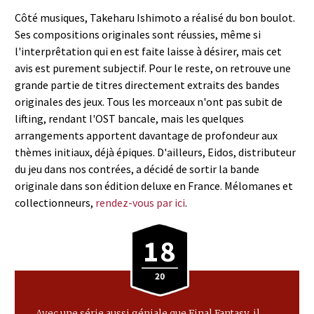
Côté musiques, Takeharu Ishimoto a réalisé du bon boulot.
Ses compositions originales sont réussies, même si
l'interprêtation qui en est faite laisse à désirer, mais cet
avis est purement subjectif. Pour le reste, on retrouve une
grande partie de titres directement extraits des bandes
originales des jeux. Tous les morceaux n'ont pas subit de
lifting, rendant l'OST bancale, mais les quelques
arrangements apportent davantage de profondeur aux
thèmes initiaux, déjà épiques. D'ailleurs, Eidos, distributeur
du jeu dans nos contrées, a décidé de sortir la bande
originale dans son édition deluxe en France. Mélomanes et
collectionneurs,
rendez-vous par ici
.
18
Avec une série aussi géniale que Final Fantasy, il