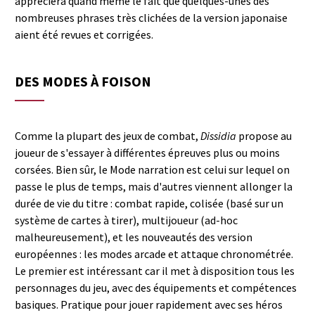
appréciera quand même le fait que quelques-unes des
nombreuses phrases très clichées de la version japonaise
aient été revues et corrigées.
DES MODES À FOISON
Comme la plupart des jeux de combat,
Dissidia
propose au
joueur de s'essayer à différentes épreuves plus ou moins
corsées. Bien sûr, le Mode narration est celui sur lequel on
passe le plus de temps, mais d'autres viennent allonger la
durée de vie du titre : combat rapide, colisée (basé sur un
système de cartes à tirer), multijoueur (ad-hoc
malheureusement), et les nouveautés des version
européennes : les modes arcade et attaque chronométrée.
Le premier est intéressant car il met à disposition tous les
personnages du jeu, avec des équipements et compétences
basiques. Pratique pour jouer rapidement avec ses héros