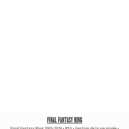
Final Fantasy Ring 2003-2026 •
RSS
•
Gestion de la vie privée
•