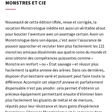
MONSTRES ET CIE
Nouveauté de cette édition liftée, revue et corrigée, la
vocation Monstrologue inédite est aussi un véritable atout
pour boucler l'aventure avec un avantage certain. Avoir un
Monstrologue dans son équipe, c'est avoir l'assurance de
pouvoir approcher et recruter bien plus facilement les 121
monstres amicaux disséminés aux quatre coins du monde et
ainsi obtenir des compétences puissantes comme «
Monstre en renfort » ou « État sauvage » et réussir plus
facilement la quête annexe des arènes. Dans ces dernières,
disposer d’un bestiaire varié et puissant peut faire toute la
différence. Accomplir cet objectif annexe et parfaitement
dispensable n'est pas anodin : cela permet d'obtenir un
précieux équipement permettant ensuite d'éliminer bien
plus facilement les gluants de métal et de mercure,
réputés pour leur résistance et leurs gains d’expérience
faramineux. Choisir le Monstrologue et le conserver dans