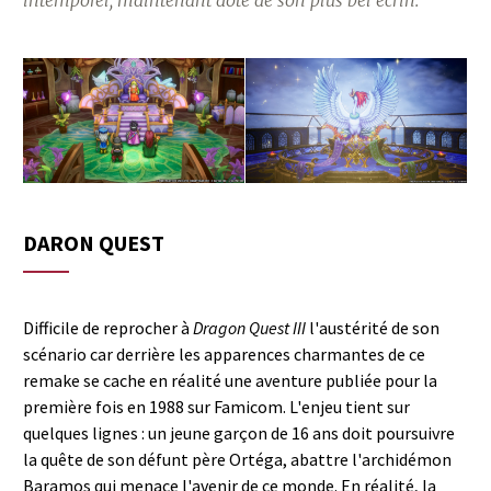
DARON QUEST
Difficile de reprocher à
Dragon Quest III
l'austérité de son
scénario car derrière les apparences charmantes de ce
remake se cache en réalité une aventure publiée pour la
première fois en 1988 sur Famicom. L'enjeu tient sur
quelques lignes : un jeune garçon de 16 ans doit poursuivre
la quête de son défunt père Ortéga, abattre l'archidémon
Baramos qui menace l'avenir de ce monde. En réalité, la