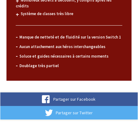
Nombreux secrets à découvrir, y compris après les
crédits
Système de classes très libre
Manque de netteté et de fluidité sur la version Switch 1
Aucun attachement aux héros interchangeables
Soluce et guides nécessaires à certains moments
Doublage très partiel
Partager sur Facebook
Partager sur Twitter