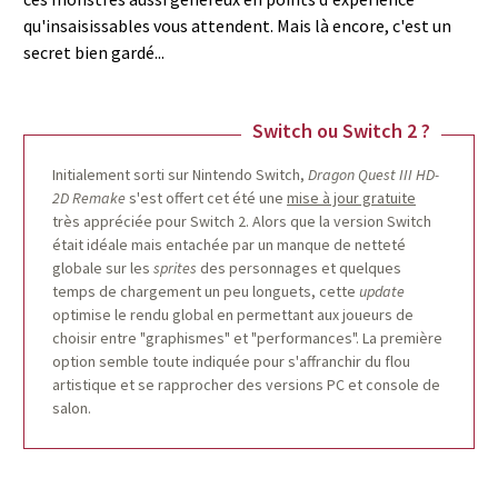
qu'insaisissables vous attendent. Mais là encore, c'est un
secret bien gardé...
Switch ou Switch 2 ?
Initialement sorti sur Nintendo Switch,
Dragon Quest III HD-
2D Remake
s'est offert cet été une
mise à jour gratuite
très appréciée pour Switch 2. Alors que la version Switch
était idéale mais entachée par un manque de netteté
globale sur les
sprites
des personnages et quelques
temps de chargement un peu longuets, cette
update
optimise le rendu global en permettant aux joueurs de
choisir entre "graphismes" et "performances". La première
option semble toute indiquée pour s'affranchir du flou
artistique et se rapprocher des versions PC et console de
salon.