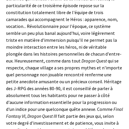
particularité de ce troisième épisode repose sur la
constitution totalement libre de l'équipe de trois
camarades qui accompagnent le Héros : apparence, nom,
vocation... Révolutionnaire pour l'époque, ce système
semble un peu plus banal aujourd'hui, voire légèrement
triste en matière d'immersion puisqu'il ne permet pas la
moindre interaction entre les héros, ni de véritable
plongée dans les histoires personnelles de chacun d'entre-
eux. Heureusement, comme dans tout
Dragon Quest
qui se
respecte, chaque village a ses propres mythes et n'importe
quel personnage non jouable rencontré renferme une
petite anecdote amusante ou un précieux conseil. Héritage
des J-RPG des années 80-90, il est conseillé de parler à
absolument tous les habitants pour ne passer à côté
d'aucune information essentielle pour la progression ou
d'un indice pour une quelconque quête annexe. Comme
Final
Fantasy VI
,
Dragon Quest III
fait partie des jeux qui, selon
votre degré d'investissement et de patience, vous invite à