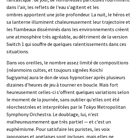
dans l'air, les reflets de l'eau s'agitent et les
ombres apportent une jolie profondeur. La nuit, le héros et
sa lanterne illuminent chaleureusement leur trajectoire et
les flambeaux disséminés dans les environnements créent
une atmosphère très agréable, au détriment de la version
Switch 1 qui souffre de quelques ralentissements dans ces
situations.
Dans vos oreilles, le nombre assez limité de compositions
(néanmoins cultes, et toujours signées Koichi
Sugiyama) aura le don de vous hypnotiser après plusieurs
dizaines d'heures de jeu à tourner en boucle. Mais fort
heureusement celles-ci s'offrent quelques variations selon
le moment de la journée, sans oublier qu'elles ont été
réorchestrées et interprétées par le Tokyo Metropolitan
Symphony Orchestra. Le doublage, lui, n'est
malheureusmement que très partiel — et c'est un
euphémisme. Pour satisfaire les puristes, les voix
japonaises et anglaises sont incluses, mais elles ne