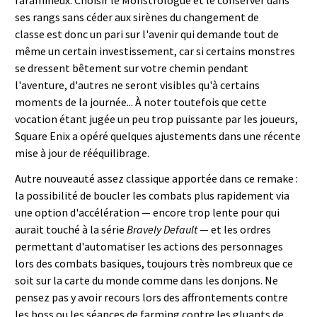
ses rangs sans céder aux sirènes du changement de
classe est donc un pari sur l'avenir qui demande tout de
même un certain investissement, car si certains monstres
se dressent bêtement sur votre chemin pendant
l'aventure, d'autres ne seront visibles qu'à certains
moments de la journée... À noter toutefois que cette
vocation étant jugée un peu trop puissante par les joueurs,
Square Enix a opéré quelques ajustements dans une récente
mise à jour de rééquilibrage.
Autre nouveauté assez classique apportée dans ce remake :
la possibilité de boucler les combats plus rapidement via
une option d'accélération — encore trop lente pour qui
aurait touché à la série
Bravely Default
— et les ordres
permettant d'automatiser les actions des personnages
lors des combats basiques, toujours très nombreux que ce
soit sur la carte du monde comme dans les donjons. Ne
pensez pas y avoir recours lors des affrontements contre
les boss ou les séances de farming contre les gluants de