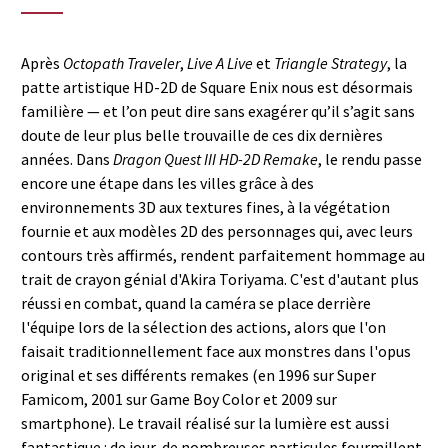
Après
Octopath Traveler
,
Live A Live
et
Triangle Strategy
, la
patte artistique HD-2D de Square Enix nous est désormais
familière — et l’on peut dire sans exagérer qu’il s’agit sans
doute de leur plus belle trouvaille de ces dix dernières
années. Dans
Dragon Quest III HD-2D Remake
, le rendu passe
encore une étape dans les villes grâce à des
environnements 3D aux textures fines, à la végétation
fournie et aux modèles 2D des personnages qui, avec leurs
contours très affirmés, rendent parfaitement hommage au
trait de crayon génial d'Akira Toriyama. C'est d'autant plus
réussi en combat, quand la caméra se place derrière
l'équipe lors de la sélection des actions, alors que l'on
faisait traditionnellement face aux monstres dans l'opus
original et ses différents remakes (en 1996 sur Super
Famicom, 2001 sur Game Boy Color et 2009 sur
smartphone). Le travail réalisé sur la lumière est aussi
fantastique : de jour, de nombreuses particules fourmillent