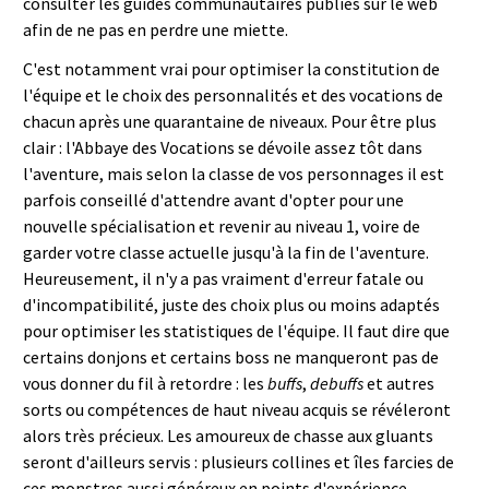
consulter les guides communautaires publiés sur le web
afin de ne pas en perdre une miette.
C'est notamment vrai pour optimiser la constitution de
l'équipe et le choix des personnalités et des vocations de
chacun après une quarantaine de niveaux. Pour être plus
clair : l'Abbaye des Vocations se dévoile assez tôt dans
l'aventure, mais selon la classe de vos personnages il est
parfois conseillé d'attendre avant d'opter pour une
nouvelle spécialisation et revenir au niveau 1, voire de
garder votre classe actuelle jusqu'à la fin de l'aventure.
Heureusement, il n'y a pas vraiment d'erreur fatale ou
d'incompatibilité, juste des choix plus ou moins adaptés
pour optimiser les statistiques de l'équipe. Il faut dire que
certains donjons et certains boss ne manqueront pas de
vous donner du fil à retordre : les
buffs
,
debuffs
et autres
sorts ou compétences de haut niveau acquis se révéleront
alors très précieux. Les amoureux de chasse aux gluants
seront d'ailleurs servis : plusieurs collines et îles farcies de
ces monstres aussi généreux en points d'expérience