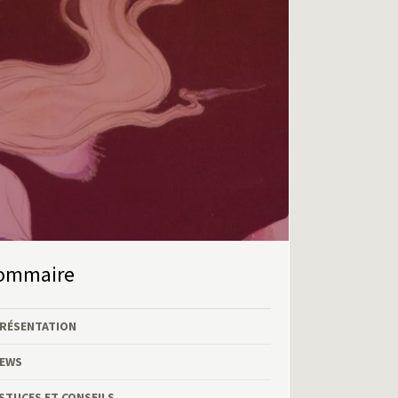
Sommaire
RÉSENTATION
EWS
STUCES ET CONSEILS