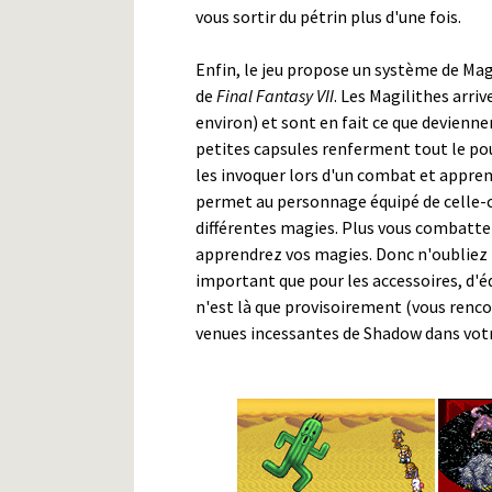
vous sortir du pétrin plus d'une fois.
Enfin, le jeu propose un système de Ma
de
Final Fantasy VII
. Les Magilithes arri
environ) et sont en fait ce que devienn
petites capsules renferment tout le pou
les invoquer lors d'un combat et appren
permet au personnage équipé de celle-
différentes magies. Plus vous combattez
apprendrez vos magies. Donc n'oubliez 
important que pour les accessoires, d'
n'est là que provisoirement (vous renco
venues incessantes de Shadow dans votre