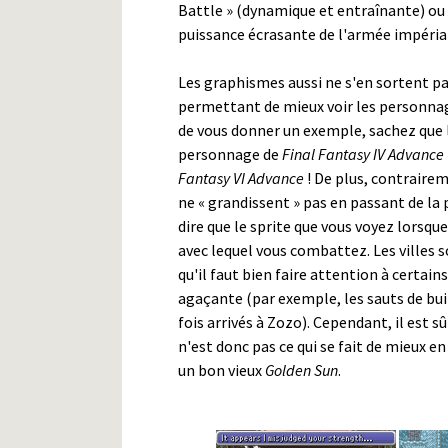
Battle » (dynamique et entraînante) ou
puissance écrasante de l'armée impériale
Les graphismes aussi ne s'en sortent pas
permettant de mieux voir les personnage
de vous donner un exemple, sachez que l
personnage de
Final Fantasy IV Advance
Fantasy VI Advance
! De plus, contraire
ne « grandissent » pas en passant de la 
dire que le sprite que vous voyez lorsqu
avec lequel vous combattez. Les villes s
qu'il faut bien faire attention à certai
agaçante (par exemple, les sauts de bui
fois arrivés à Zozo). Cependant, il est s
n'est donc pas ce qui se fait de mieux 
un bon vieux
Golden Sun
.