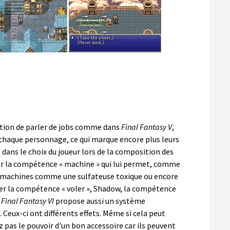
stion de parler de jobs comme dans
Final Fantasy V
,
chaque personnage, ce qui marque encore plus leurs
ce dans le choix du joueur lors de la composition des
ser la compétence « machine » qui lui permet, comme
tes machines comme une sulfateuse toxique ou encore
iser la compétence « voler », Shadow, la compétence
.
Final Fantasy VI
propose aussi un système
 Ceux-ci ont différents effets. Même si cela peut
 pas le pouvoir d'un bon accessoire car ils peuvent