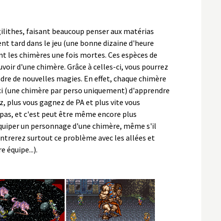
gilithes, faisant beaucoup penser aux matérias
vent tard dans le jeu (une bonne dizaine d'heure
ent les chimères une fois mortes. Ces espèces de
voir d'une chimère. Grâce à celles-ci, vous pourrez
dre de nouvelles magies. En effet, chaque chimère
ci (une chimère par perso uniquement) d'apprendre
, plus vous gagnez de PA et plus vite vous
pas, et c'est peut être même encore plus
équiper un personnage d'une chimère, même s'il
ntrerez surtout ce problème avec les allées et
 équipe...).