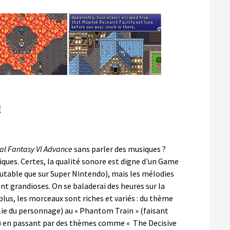
É
al Fantasy VI Advance
sans parler des musiques ?
ques. Certes, la qualité sonore est digne d'un Game
table que sur Super Nintendo), mais les mélodies
 grandioses. On se baladerai des heures sur la
lus, les morceaux sont riches et variés : du thème
olie du personnage) au « Phantom Train » (faisant
) en passant par des thèmes comme « The Decisive