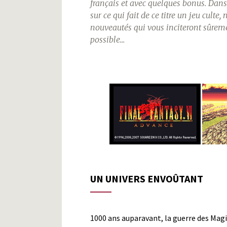
français et avec quelques bonus. Dan
sur ce qui fait de ce titre un jeu culte
nouveautés qui vous inciteront sûrem
possible...
UN UNIVERS ENVOÛTANT
1000 ans auparavant, la guerre des Magi 