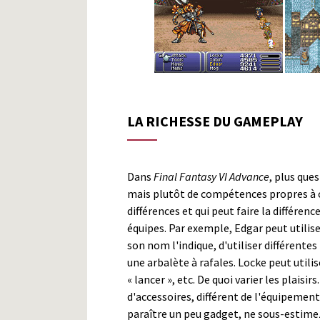
LA RICHESSE DU GAMEPLAY
Dans
Final Fantasy VI Advance
, plus que
mais plutôt de compétences propres à 
différences et qui peut faire la différen
équipes. Par exemple, Edgar peut utili
son nom l'indique, d'utiliser différen
une arbalète à rafales. Locke peut util
« lancer », etc. De quoi varier les plaisirs
d'accessoires, différent de l'équipement.
paraître un peu gadget, ne sous-estimez