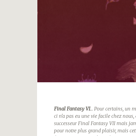
Final Fantasy VI
... Pour certains, un 
ci n'a pas eu une vie facile chez nou
successeur Final Fantasy VII mais jam
pour notre plus grand plaisir, mais ce