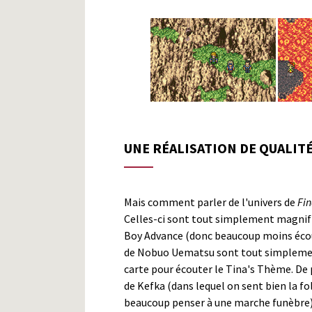
UNE RÉALISATION DE QUALIT
Mais comment parler de l'univers de
Fin
Celles-ci sont tout simplement magnifi
Boy Advance (donc beaucoup moins écou
de Nobuo Uematsu sont tout simplement
carte pour écouter le Tina's Thème. De p
de Kefka (dans lequel on sent bien la f
beaucoup penser à une marche funèbre