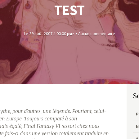
TEST
Le 29 août 2007 à 00:00
par
Aucun commentaire
mythe, pour d'autres, une légende. Pourtant, celui-
P
s, en Europe. Toujours comparé à son
ais égalé, Final Fantasy VI ressort chez nous
N
tte fois-ci dans une version totalement traduite en
A