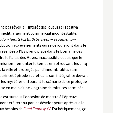
 pas réveillé l’intérêt des joueurs si Tetsuya
c inédit, argument commercial incontestable,
gdom Hearts 0.2 Birth by Sleep — Fragmentary
oduction aux évènements qui se dérouleront dans le
présentée à l’E3 prend place dans le Domaine des
re le Palais des Rêves, inaccessible depuis que le
 mission : remonter le temps en retrouvant les cinq
 la ville et protégés par d’innombrables sans-
urir cet épisode secret dans son intégralité devrait
 les mystères entourant le scénario de ce prologue
ise en main d’une vingtaine de minutes terminée.
e est surtout l’occasion de mettre à l’épreuve
ment été retenu par les développeurs après que le
ux besoins de
Final Fantasy XV
. Esthétiquement, ça