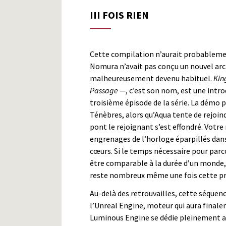
III FOIS RIEN
Cette compilation n’aurait probablement
Nomura n’avait pas conçu un nouvel ar
malheureusement devenu habituel.
Kin
Passage —
, c’est son nom, est une intr
troisième épisode de la série. La démo 
Ténèbres, alors qu’Aqua tente de rejoind
pont le rejoignant s’est effondré. Votre
engrenages de l’horloge éparpillés dans
cœurs. Si le temps nécessaire pour parco
être comparable à la durée d’un monde,
reste nombreux même une fois cette pr
Au-delà des retrouvailles, cette séquenc
l’Unreal Engine, moteur qui aura finale
Luminous Engine se dédie pleinement a