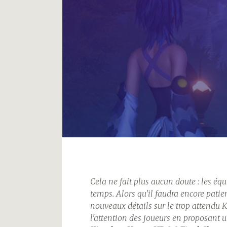
Cela ne fait plus aucun doute : les é
temps. Alors qu'il faudra encore patie
nouveaux détails sur le trop attendu
K
l'attention des joueurs en proposant