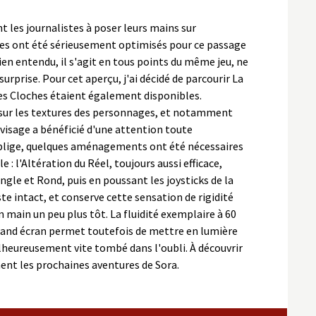
t les journalistes à poser leurs mains sur
mes ont été sérieusement optimisés pour ce passage
ien entendu, il s'agit en tous points du même jeu, ne
rprise. Pour cet aperçu, j'ai décidé de parcourir La
 des Cloches étaient également disponibles.
sé sur les textures des personnages, et notamment
isage a bénéficié d'une attention toute
blige, quelques aménagements ont été nécessaires
: l'Altération du Réel, toujours aussi efficace,
ngle et Rond, puis en poussant les joysticks de la
te intact, et conserve cette sensation de rigidité
n main un peu plus tôt. La fluidité exemplaire à 60
rand écran permet toutefois de mettre en lumière
lheureusement vite tombé dans l'oubli. À découvrir
ent les prochaines aventures de Sora.