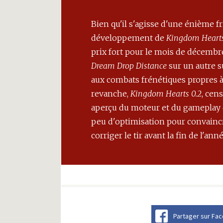
Bien qu'il s'agisse d'une énième f
développement de
Kingdom Hearts
prix fort pour le mois de décembr
Dream Drop Distance
sur un autre s
aux combats frénétiques propres à l
revanche,
Kingdom Hearts 0.2
, cen
aperçu du moteur et du gameplay 
peu d'optimisation pour convainc
corriger le tir avant la fin de l'anné
Partager sur Fa