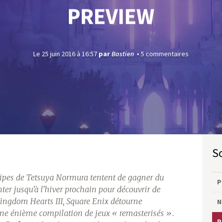
PREVIEW
Le 25 juin 2016 à 16:57
par
Bastien
5 commentaires
quipes de Tetsuya Normura tentent de gagner du
P
nter jusqu'à l'hiver prochain pour découvrir de
ingdom Hearts III
, Square Enix détourne
N
 une énième compilation de jeux « remasterisés ».
P