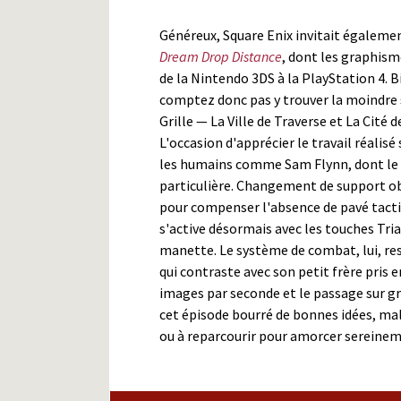
Généreux, Square Enix invitait égalemen
Dream Drop Distance
, dont les graphis
de la Nintendo 3DS à la PlayStation 4. B
comptez donc pas y trouver la moindre su
Grille — La Ville de Traverse et La Cité
L'occasion d'apprécier le travail réali
les humains comme Sam Flynn, dont le v
particulière. Changement de support o
pour compenser l'absence de pavé tactile 
s'active désormais avec les touches Tria
manette. Le système de combat, lui, res
qui contraste avec son petit frère pris e
images par seconde et le passage sur g
cet épisode bourré de bonnes idées, ma
ou à reparcourir pour amorcer sereinem