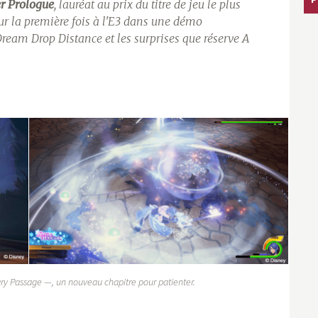
r Prologue
, lauréat au prix du titre de jeu le plus
our la première fois à l'E3 dans une démo
ream Drop Distance
et les surprises que réserve
A
ry Passage —, un nouveau chapitre pour patienter.