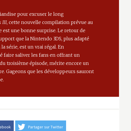
riandise pour excuser le long
 III
, cette nouvelle compilation prévue au
e est une bonne surprise. Le retour de
upport que la Nintendo 3DS, plus adapté
a série, est un vrai régal. En
sé faire saliver les fans en offrant un
du troisième épisode, mérite encore un
re. Gageons que les développeurs sauront
e.
cebook
Partager sur Twitter