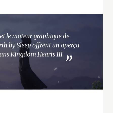
et le moteur graphique de
th by Sleep offrent un aperçu
dans Kingdom Hearts III.